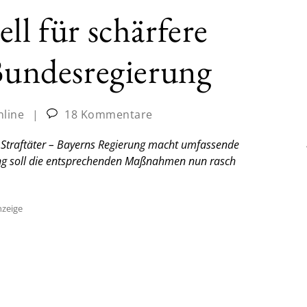
ll für schärfere
 Bundesregierung
nline
|
18 Kommentare
r Straftäter – Bayerns Regierung macht umfassende
rung soll die entsprechenden Maßnahmen nun rasch
zeige