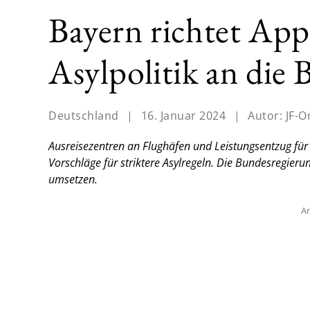
Bayern richtet Appe
Asylpolitik an die
Deutschland
|
16. Januar 2024
|
Autor:
JF-O
Ausreisezentren an Flughäfen und Leistungsentzug fü
Vorschläge für striktere Asylregeln. Die Bundesregie
umsetzen.
An