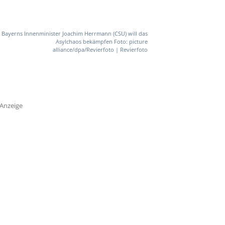
Bayerns Innenminister Joachim Herrmann (CSU) will das
Asylchaos bekämpfen Foto: picture
alliance/dpa/Revierfoto | Revierfoto
Anzeige