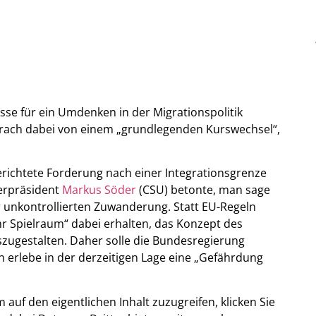
e für ein Umdenken in der Migrationspolitik
rach dabei von einem „grundlegenden Kurswechsel“,
richtete Forderung nach einer Integrationsgrenze
terpräsident
Markus Söder
(CSU) betonte, man sage
er unkontrollierten Zuwanderung. Statt EU-Regeln
r Spielraum“ dabei erhalten, das Konzept des
zugestalten. Daher solle die Bundesregierung
erlebe in der derzeitigen Lage eine „Gefährdung
m auf den eigentlichen Inhalt zuzugreifen, klicken Sie