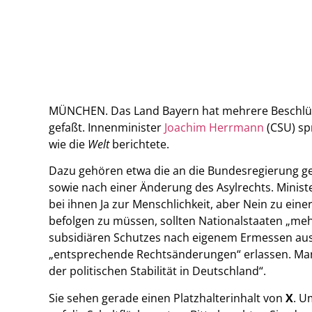
MÜNCHEN. Das Land Bayern hat mehrere Beschlüss
gefaßt. Innenminister
Joachim Herrmann
(CSU) sp
wie die
Welt
berichtete.
Dazu gehören etwa die an die Bundesregierung ge
sowie nach einer Änderung des Asylrechts. Minis
bei ihnen Ja zur Menschlichkeit, aber Nein zu ein
befolgen zu müssen, sollten Nationalstaaten „meh
subsidiären Schutzes nach eigenem Ermessen aus
„entsprechende Rechtsänderungen“ erlassen. Man 
der politischen Stabilität in Deutschland“.
Sie sehen gerade einen Platzhalterinhalt von
X
. U