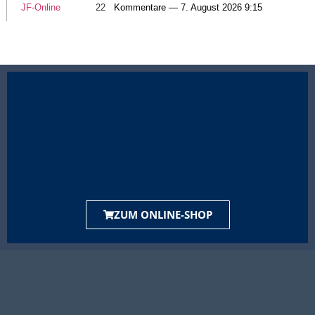
JF-Online
22
Kommentare — 7. August 2026 9:15
ZUM ONLINE-SHOP