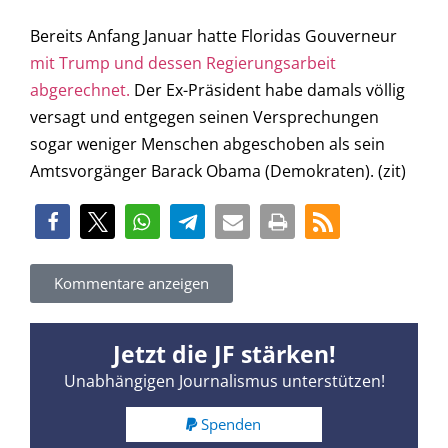
Bereits Anfang Januar hatte Floridas Gouverneur
mit Trump und dessen Regierungsarbeit
abgerechnet.
Der Ex-Präsident habe damals völlig
versagt und entgegen seinen Versprechungen
sogar weniger Menschen abgeschoben als sein
Amtsvorgänger Barack Obama (Demokraten). (zit)
Kommentare anzeigen
Jetzt die JF stärken!
Unabhängigen Journalismus unterstützen!
Spenden