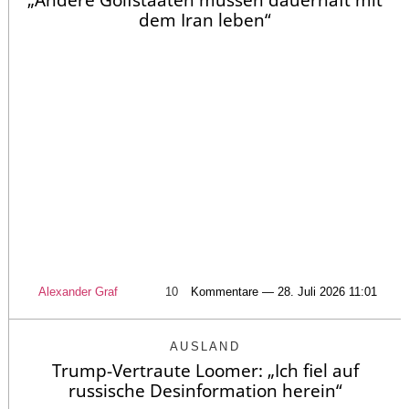
„Andere Golfstaaten müssen dauerhaft mit
dem Iran leben“
Alexander Graf
10
Kommentare — 28. Juli 2026 11:01
AUSLAND
Trump-Vertraute Loomer: „Ich fiel auf
russische Desinformation herein“