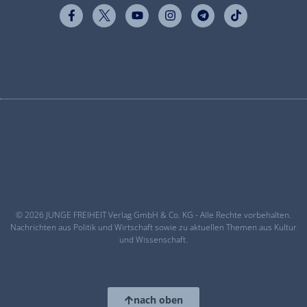
© 2026 JUNGE FREIHEIT Verlag GmbH & Co. KG - Alle Rechte vorbehalten.
Nachrichten aus Politik und Wirtschaft sowie zu aktuellen Themen aus Kultur
und Wissenschaft.
nach oben