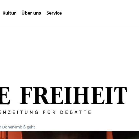
Kultur
Über uns
Service
m Döner-Imbiß geht