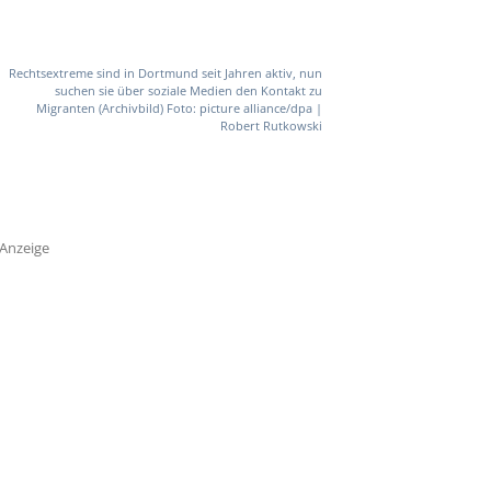
Rechtsextreme sind in Dortmund seit Jahren aktiv, nun
suchen sie über soziale Medien den Kontakt zu
Migranten (Archivbild) Foto: picture alliance/dpa |
Robert Rutkowski
Anzeige