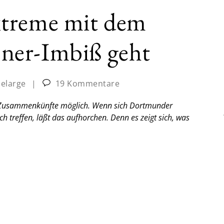
xtreme mit dem
ner-Imbiß geht
Delarge
|
19 Kommentare
e Zusammenkünfte möglich. Wenn sich Dortmunder
treffen, läßt das aufhorchen. Denn es zeigt sich, was