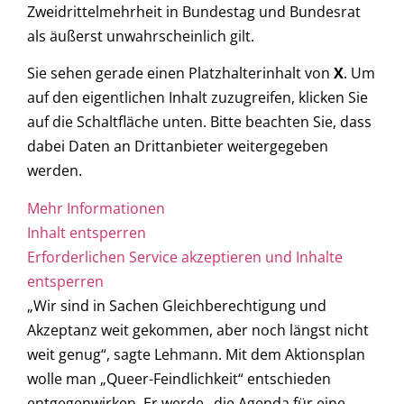
Zweidrittelmehrheit in Bundestag und Bundesrat
als äußerst unwahrscheinlich gilt.
Sie sehen gerade einen Platzhalterinhalt von
X
. Um
auf den eigentlichen Inhalt zuzugreifen, klicken Sie
auf die Schaltfläche unten. Bitte beachten Sie, dass
dabei Daten an Drittanbieter weitergegeben
werden.
Mehr Informationen
Inhalt entsperren
Erforderlichen Service akzeptieren und Inhalte
entsperren
„Wir sind in Sachen Gleichberechtigung und
Akzeptanz weit gekommen, aber noch längst nicht
weit genug“, sagte Lehmann. Mit dem Aktionsplan
wolle man „Queer-Feindlichkeit“ entschieden
entgegenwirken. Er werde „die Agenda für eine