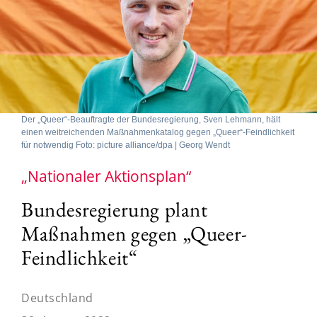
Der „Queer“-Beauftragte der Bundesregierung, Sven Lehmann, hält
einen weitreichenden Maßnahmenkatalog gegen „Queer“-Feindlichkeit
für notwendig Foto: picture alliance/dpa | Georg Wendt
„Nationaler Aktionsplan“
Bundesregierung plant
Maßnahmen gegen „Queer-
Feindlichkeit“
Deutschland