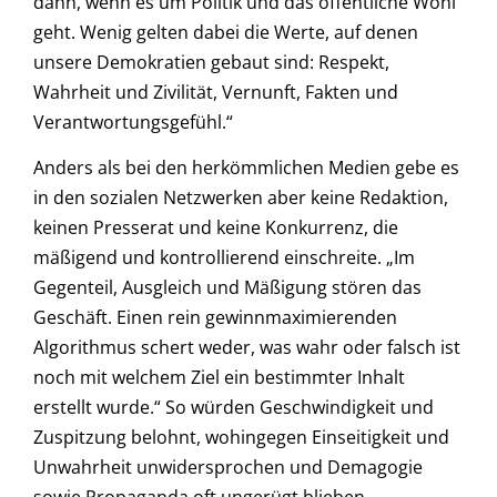
dann, wenn es um Politik und das öffentliche Wohl
geht. Wenig gelten dabei die Werte, auf denen
unsere Demokratien gebaut sind: Respekt,
Wahrheit und Zivilität, Vernunft, Fakten und
Verantwortungsgefühl.“
Anders als bei den herkömmlichen Medien gebe es
in den sozialen Netzwerken aber keine Redaktion,
keinen Presserat und keine Konkurrenz, die
mäßigend und kontrollierend einschreite. „Im
Gegenteil, Ausgleich und Mäßigung stören das
Geschäft. Einen rein gewinnmaximierenden
Algorithmus schert weder, was wahr oder falsch ist
noch mit welchem Ziel ein bestimmter Inhalt
erstellt wurde.“ So würden Geschwindigkeit und
Zuspitzung belohnt, wohingegen Einseitigkeit und
Unwahrheit unwidersprochen und Demagogie