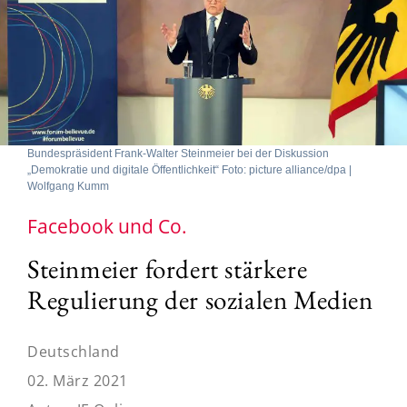
Bundespräsident Frank-Walter Steinmeier bei der Diskussion
„Demokratie und digitale Öffentlichkeit“ Foto: picture alliance/dpa |
Wolfgang Kumm
Facebook und Co.
Steinmeier fordert stärkere
Regulierung der sozialen Medien
Deutschland
02. März 2021