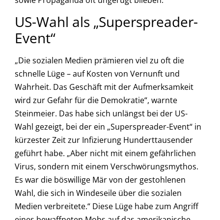
sowie Propaganda oft ungerügt blieben.
US-Wahl als „Superspreader-
Event“
„Die sozialen Medien prämieren viel zu oft die
schnelle Lüge – auf Kosten von Vernunft und
Wahrheit. Das Geschäft mit der Aufmerksamkeit
wird zur Gefahr für die Demokratie“, warnte
Steinmeier. Das habe sich unlängst bei der US-
Wahl gezeigt, bei der ein „Superspreader-Event“ in
kürzester Zeit zur Infizierung Hunderttausender
geführt habe. „Aber nicht mit einem gefährlichen
Virus, sondern mit einem Verschwörungsmythos.
Es war die böswillige Mär von der gestohlenen
Wahl, die sich in Windeseile über die sozialen
Medien verbreitete.“ Diese Lüge habe zum Angriff
eines bewaffneten Mobs auf das amerikanische