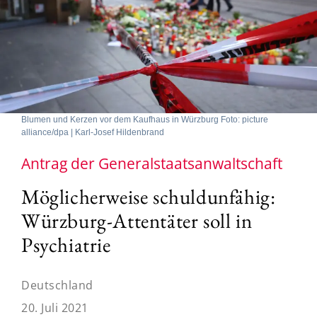
Blumen und Kerzen vor dem Kaufhaus in Würzburg Foto: picture
alliance/dpa | Karl-Josef Hildenbrand
Antrag der Generalstaatsanwaltschaft
Möglicherweise schuldunfähig:
Würzburg-Attentäter soll in
Psychiatrie
Deutschland
20. Juli 2021