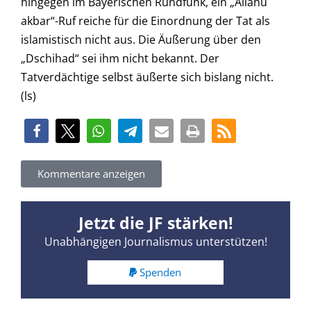
hingegen im Bayerischen Rundfunk, ein „Allahu
akbar“-Ruf reiche für die Einordnung der Tat als
islamistisch nicht aus. Die Äußerung über den
„Dschihad“ sei ihm nicht bekannt. Der
Tatverdächtige selbst äußerte sich bislang nicht.
(ls)
Kommentare anzeigen
Jetzt die JF stärken!
Unabhängigen Journalismus unterstützen!
Spenden