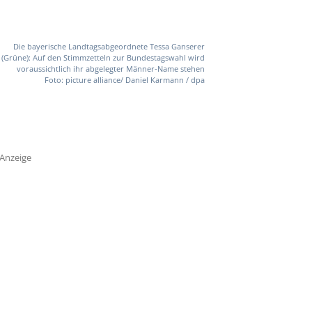
Die bayerische Landtagsabgeordnete Tessa Ganserer
(Grüne): Auf den Stimmzetteln zur Bundestagswahl wird
voraussichtlich ihr abgelegter Männer-Name stehen
Foto: picture alliance/ Daniel Karmann / dpa
Anzeige