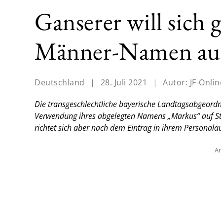
Ganserer will sich 
Männer-Namen auf
Deutschland
|
28. Juli 2021
|
Autor:
JF-Onlin
Die transgeschlechtliche bayerische Landtagsabgeordne
Verwendung ihres abgelegten Namens „Markus“ auf St
richtet sich aber nach dem Eintrag in ihrem Personala
An