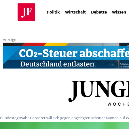
Politik
Wirtschaft
Debatte
Wissen
Anzeige
Bundestagswahl: Ganserer will sich gegen abgelegten Männer-Namen auf W