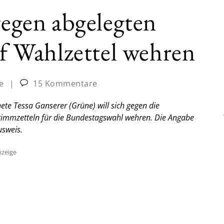
gegen abgelegten
 Wahlzettel wehren
e
|
15 Kommentare
te Tessa Ganserer (Grüne) will sich gegen die
immzetteln für die Bundestagswahl wehren. Die Angabe
usweis.
zeige