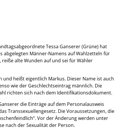
andtagsabgeordnete Tessa Ganserer (Grüne) hat
es abgelegten Männer-Namens auf Wahlzetteln für
 reiße alte Wunden auf und sei für Wähler
n und heißt eigentlich Markus. Dieser Name ist auch
nso wie der Geschlechtseintrag männlich. Die
hl richten sich nach dem Identifikationsdokument.
Ganserer die Einträge auf dem Personalausweis
 das Transsexuellengesetz. Die Voraussetzungen, die
nschenfeindlich“. Vor der Änderung werden unter
se nach der Sexualität der Person.