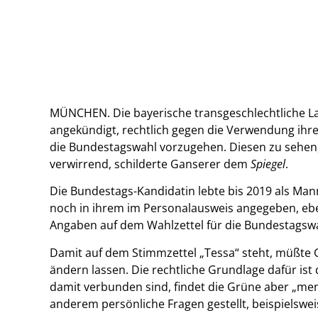
MÜNCHEN. Die bayerische transgeschlechtliche L
angekündigt, rechtlich gegen die Verwendung ihr
die Bundestagswahl vorzugehen. Diesen zu sehen,
verwirrend, schilderte Ganserer dem
Spiegel
.
Die Bundestags-Kandidatin lebte bis 2019 als Man
noch in ihrem im Personalausweis angegeben, ebe
Angaben auf dem Wahlzettel für die Bundestagswa
Damit auf dem Stimmzettel „Tessa“ steht, müßte 
ändern lassen. Die rechtliche Grundlage dafür ist
damit verbunden sind, findet die Grüne aber „me
anderem persönliche Fragen gestellt, beispielswei