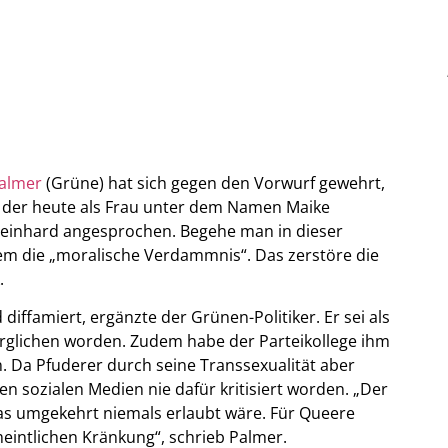
Palmer
(Grüne) hat sich gegen den Vorwurf gewehrt,
n, der heute als Frau unter dem Namen Maike
Reinhard angesprochen. Begehe man in dieser
nem die „moralische Verdammnis“. Das zerstöre die
.
diffamiert, ergänzte der Grünen-Politiker. Er sei als
erglichen worden. Zudem habe der Parteikollege ihm
in. Da Pfuderer durch seine Transsexualität aber
en sozialen Medien nie dafür kritisiert worden. „Der
das umgekehrt niemals erlaubt wäre. Für Queere
meintlichen Kränkung“, schrieb Palmer.