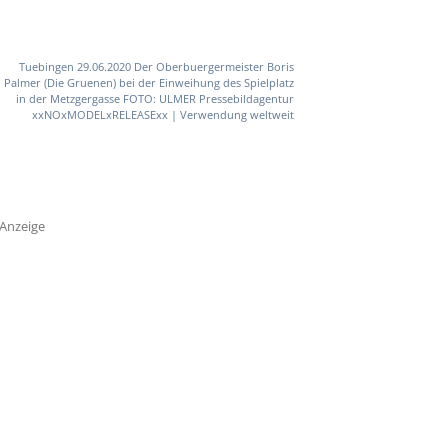
Tuebingen 29.06.2020 Der Oberbuergermeister Boris
Palmer (Die Gruenen) bei der Einweihung des Spielplatz
in der Metzgergasse FOTO: ULMER Pressebildagentur
xxNOxMODELxRELEASExx | Verwendung weltweit
Anzeige