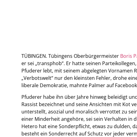
TÜBINGEN. Tübingens Oberbürgermeister
Boris 
er sei „transphob“. Er hatte seinen Parteikollege
Pfuderer lebt, mit seinem abgelegten Vornamen 
„Verbotswelt“ nur den kleinsten Fehler, drohe ei
liberale Demokratie, mahnte Palmer auf Facebook
Pfuderer habe ihn über Jahre hinweg beleidigt und 
Rassist bezeichnet und seine Ansichten mit Kot v
unterstellt, asozial und moralisch verrottet zu se
einer Minderheit angehöre, sei sein Verhalten in d
Hetero hat eine Sonderpflicht, etwas zu dulden, 
besteht ein Sonderrecht auf Schutz vor jeder ver