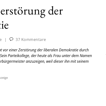
erstörung der
ie
e
|
37 Kommentare
 vor einer Zerstörung der liberalen Demokratie durch
Sein Parteikollege, der heute als Frau unter dem Namen
rbürgermeister anzuzeigen, weil dieser ihn mit seinem
zeige