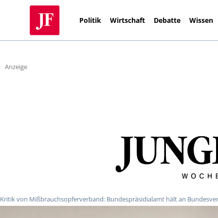
Politik
Wirtschaft
Debatte
Wissen
Anzeige
Kritik von Mißbrauchsopferverband: Bundespräsidialamt hält an Bundesverd