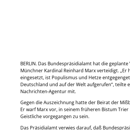
BERLIN. Das Bundespräsidialamt hat die geplante
Münchner Kardinal Reinhard Marx verteidigt. „Er 
eingesetzt, ist Populismus und Hetze entgegengetr
Deutschland und auf der Welt aufgerufen“, teilte
Nachrichten-Agentur mit.
Gegen die Auszeichnung hatte der Beirat der Mißb
Er warf Marx vor, in seinem früheren Bistum Trie
Geistliche vorgegangen zu sein.
Das Präsidialamt verwies darauf, daß Bundespräs