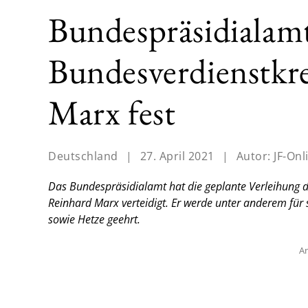
Bundespräsidialamt
Bundesverdienstkre
Marx fest
Deutschland
|
27. April 2021
|
Autor:
JF-Onl
Das Bundespräsidialamt hat die geplante Verleihung 
Reinhard Marx verteidigt. Er werde unter anderem für
sowie Hetze geehrt.
An