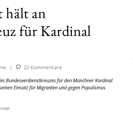
 hält an
uz für Kardinal
ine
|
22 Kommentare
des Bundesverdienstkreuzes für den Münchner Kardinal
 seinen Einsatz für Migranten und gegen Populismus
zeige