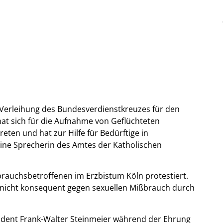
 Verleihung des Bundesverdienstkreuzes für den
hat sich für die Aufnahme von Geflüchteten
eten und hat zur Hilfe für Bedürftige in
 eine Sprecherin des Amtes der Katholischen
rauchsbetroffenen im Erzbistum Köln protestiert.
r nicht konsequent gegen sexuellen Mißbrauch durch
ident Frank-Walter Steinmeier während der Ehrung