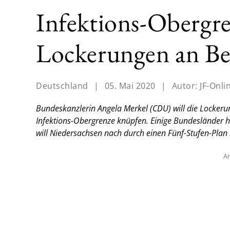
Infektions-Obergre
Lockerungen an B
Deutschland
|
05. Mai 2020
|
Autor:
JF-Onli
Bundeskanzlerin Angela Merkel (CDU) will die Locker
Infektions-Obergrenze knüpfen. Einige Bundesländer h
will Niedersachsen nach durch einen Fünf-Stufen-Plan
An