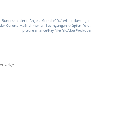
Bundeskanzlerin Angela Merkel (CDU) will Lockerungen
der Corona-Maßnahmen an Bedingungen knüpfen Foto:
picture alliance/Kay Nietfeld/dpa Pool/dpa
Anzeige