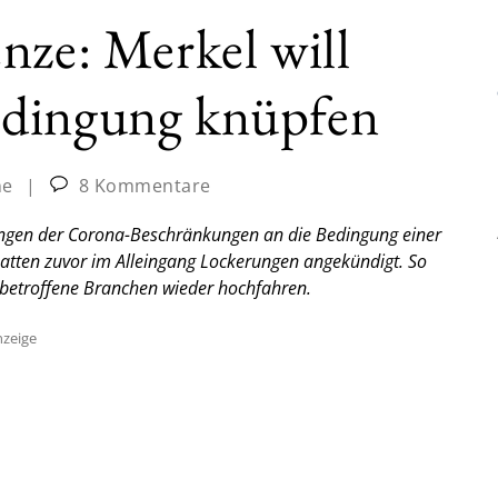
nze: Merkel will
edingung knüpfen
ne
|
8 Kommentare
ungen der Corona-Beschränkungen an die Bedingung einer
atten zuvor im Alleingang Lockerungen angekündigt. So
 betroffene Branchen wieder hochfahren.
zeige