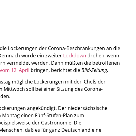
l die Lockerungen der Corona-Beschränkungen an die
 Demnach würde ein zweiter
Lockdown
drohen, wenn
ern vermeldet werden. Dann müßten die betroffenen
om 12. April
bringen, berichtet die
Bild-Zeitung
.
stag mögliche Lockerungen mit den Chefs der
Mittwoch soll bei einer Sitzung des Corona-
rden.
Lockerungen angekündigt. Der niedersächsische
m Montag einen Fünf-Stufen-Plan zum
eispielsweise der Gastronomie. Die
 Menschen, daß es für ganz Deutschland eine