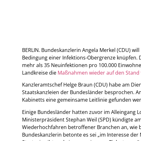
BERLIN. Bundeskanzlerin Angela Merkel (CDU) wil
Bedingung einer Infektions-Obergrenze knüpfen.
mehr als 35 Neuinfektionen pro 100.000 Einwohn
Landkreise die
Maßnahmen wieder auf den Stand v
Kanzleramtschef Helge Braun (CDU) habe am Dien
Staatskanzleien der Bundesländer besprochen. Am 
Kabinetts eine gemeinsame Leitlinie gefunden we
Einige Bundesländer hatten zuvor im Alleingang 
Ministerpräsident Stephan Weil (SPD) kündigte a
Wiederhochfahren betroffener Branchen an, wie b
Bundeskanzlerin betonte es sei „im Interesse der