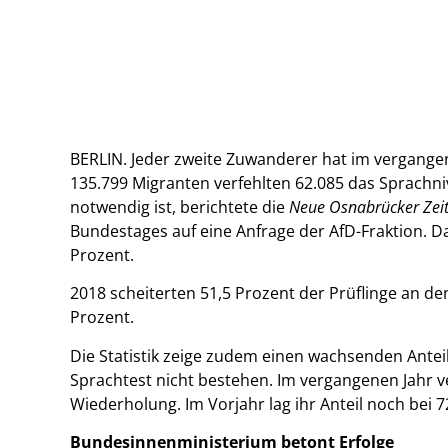
BERLIN. Jeder zweite Zuwanderer hat im vergange
135.799 Migranten verfehlten 62.085 das Sprachn
notwendig ist, berichtete die
Neue Osnabrücker Zei
Bundestages auf eine Anfrage der AfD-Fraktion. Da
Prozent.
2018 scheiterten 51,5 Prozent der Prüflinge an den
Prozent.
Die Statistik zeige zudem einen wachsenden Antei
Sprachtest nicht bestehen. Im vergangenen Jahr v
Wiederholung. Im Vorjahr lag ihr Anteil noch bei 7
Bundesinnenministerium betont Erfolge