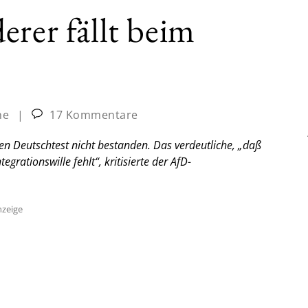
erer fällt beim
ne
|
17 Kommentare
en Deutschtest nicht bestanden. Das verdeutliche, „daß
grationswille fehlt“, kritisierte der AfD-
zeige