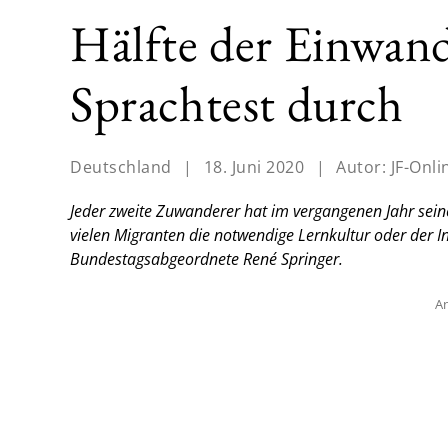
Hälfte der Einwand
Sprachtest durch
Deutschland
|
18. Juni 2020
|
Autor:
JF-Onli
Jeder zweite Zuwanderer hat im vergangenen Jahr sein
vielen Migranten die notwendige Lernkultur oder der Inte
Bundestagsabgeordnete René Springer.
An