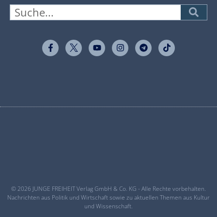
© 2026 JUNGE FREIHEIT Verlag GmbH & Co. KG - Alle Rechte vorbehalten.
Nachrichten aus Politik und Wirtschaft sowie zu aktuellen Themen aus Kultur
und Wissenschaft.