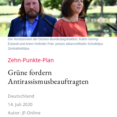
Die Vorsitzenden der Grünen-Bundestagsfraktion, Katrin Göring-
Eckardt und Anton Hofreiter Foto: picture alliance/Martin Schutt/dpa-
Zentralbild/dpa
Zehn-Punkte-Plan
Grüne fordern
Antirassismusbeauftragten
Deutschland
14. Juli 2020
Autor:
JF-Online