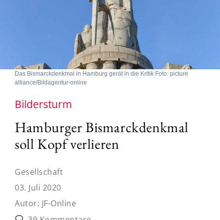
Das Bismarckdenkmal in Hamburg gerät in die Kritik Foto: picture
alliance/Bildagentur-online
Bildersturm
Hamburger Bismarckdenkmal
soll Kopf verlieren
Gesellschaft
03. Juli 2020
Autor:
JF-Online
39 Kommentare