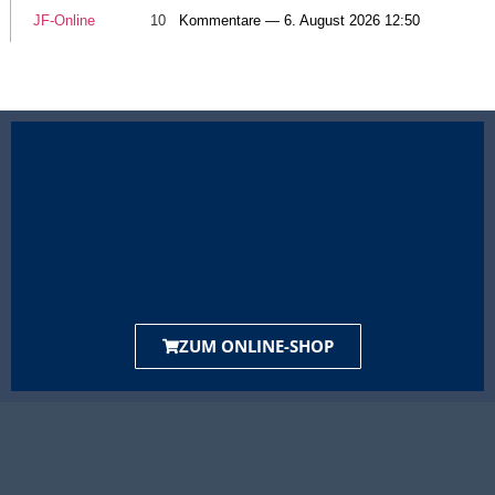
JF-Online
10
Kommentare — 6. August 2026 12:50
ZUM ONLINE-SHOP