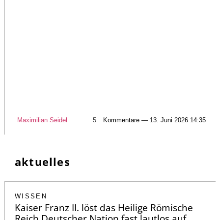
Maximilian Seidel
5
Kommentare — 13. Juni 2026 14:35
aktuelles
WISSEN
Kaiser Franz II. löst das Heilige Römische
Reich Deutscher Nation fast lautlos auf