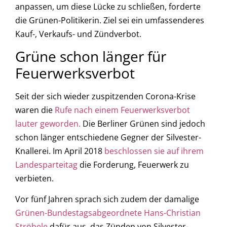
anpassen, um diese Lücke zu schließen, forderte
die Grünen-Politikerin. Ziel sei ein umfassenderes
Kauf-, Verkaufs- und Zündverbot.
Grüne schon länger für
Feuerwerksverbot
Seit der sich wieder zuspitzenden Corona-Krise
waren die
Rufe nach einem Feuerwerksverbot
lauter geworden.
Die Berliner Grünen sind jedoch
schon länger entschiedene Gegner der Silvester-
Knallerei. Im April 2018
beschlossen sie auf ihrem
Landesparteitag
die Forderung, Feuerwerk zu
verbieten.
Vor fünf Jahren sprach sich zudem der damalige
Grünen-Bundestagsabgeordnete Hans-Christian
Ströbele
dafür aus, das Zünden von Silvester-