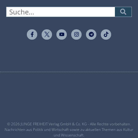
© 2026 JUNGE FREIHEIT Verlag GmbH & Co. KG - Alle Rechte vorbehalten.
Nachrichten aus Politik und Wirtschaft sowie zu aktuellen Themen aus Kultur
und Wissenschaft.