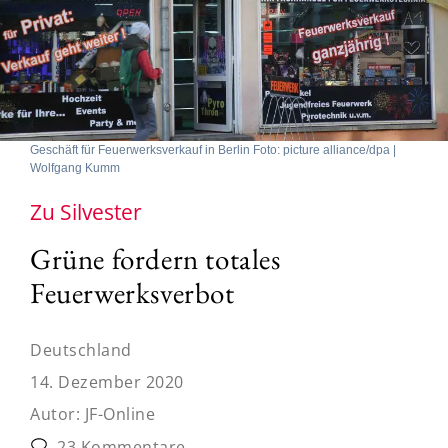
Geschäft für Feuerwerksverkauf in Berlin Foto: picture alliance/dpa |
Wolfgang Kumm
Zu Silvester
Grüne fordern totales
Feuerwerksverbot
Deutschland
14. Dezember 2020
Autor:
JF-Online
23 Kommentare