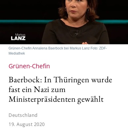
Grünen-Chefin Annalena Baerbock bei Markus Lanz Foto: ZDF-
Mediathek
Grünen-Chefin
Baerbock: In Thüringen wurde
fast ein Nazi zum
Ministerpräsidenten gewählt
Deutschland
19. August 2020