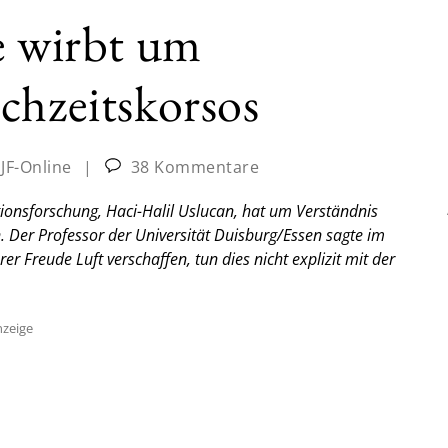
e wirbt um
chzeitskorsos
:
JF-Online
|
38 Kommentare
tionsforschung, Haci-Halil Uslucan, hat um Verständnis
 Der Professor der Universität Duisburg/Essen sagte im
er Freude Luft verschaffen, tun dies nicht explizit mit der
zeige