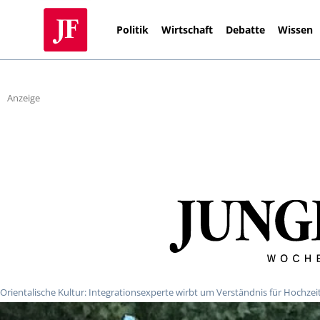
Politik
Wirtschaft
Debatte
Wissen
Anzeige
Orientalische Kultur: Integrationsexperte wirbt um Verständnis für Hochzei