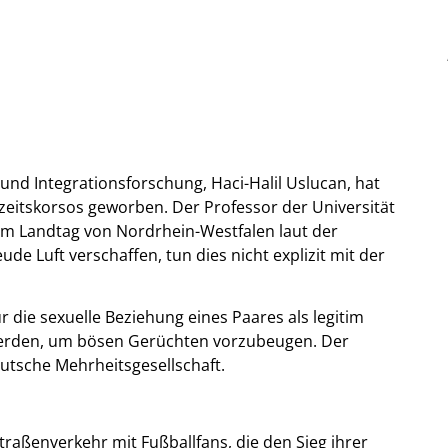
und Integrationsforschung, Haci-Halil Uslucan, hat
zeitskorsos geworben. Der Professor der Universität
im Landtag von Nordrhein-Westfalen laut der
de Luft verschaffen, tun dies nicht explizit mit der
r die sexuelle Beziehung eines Paares als legitim
erden, um bösen Gerüchten vorzubeugen. Der
eutsche Mehrheitsgesellschaft.
Straßenverkehr mit Fußballfans, die den Sieg ihrer