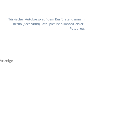
Türkischer Autokorso auf dem Kurfürstendamm in
Berlin (Archivbild) Foto: picture alliance/Geisler-
Fotopress
Anzeige