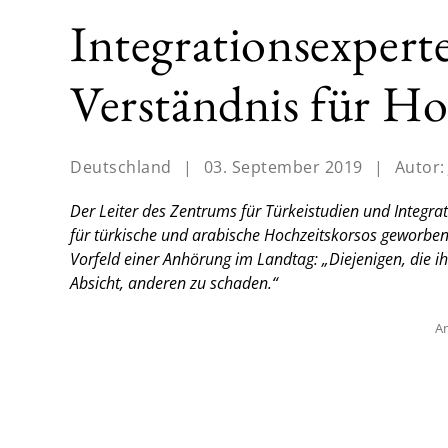
Integrationsexpert
Verständnis für Ho
Deutschland
|
03. September 2019
|
Autor
Der Leiter des Zentrums für Türkeistudien und Integra
für türkische und arabische Hochzeitskorsos geworben.
Vorfeld einer Anhörung im Landtag: „Diejenigen, die ihr
Absicht, anderen zu schaden.“
An