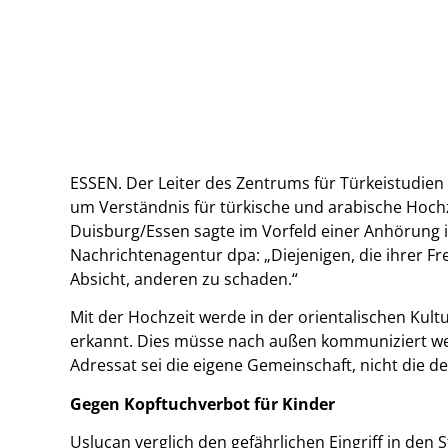
ESSEN. Der Leiter des Zentrums für Türkeistudien 
um Verständnis für türkische und arabische Hoch
Duisburg/Essen sagte im Vorfeld einer Anhörung 
Nachrichtenagentur dpa: „Diejenigen, die ihrer Freu
Absicht, anderen zu schaden.“
Mit der Hochzeit werde in der orientalischen Kultu
erkannt. Dies müsse nach außen kommuniziert w
Adressat sei die eigene Gemeinschaft, nicht die d
Gegen Kopftuchverbot für Kinder
Uslucan verglich den gefährlichen Eingriff in den 