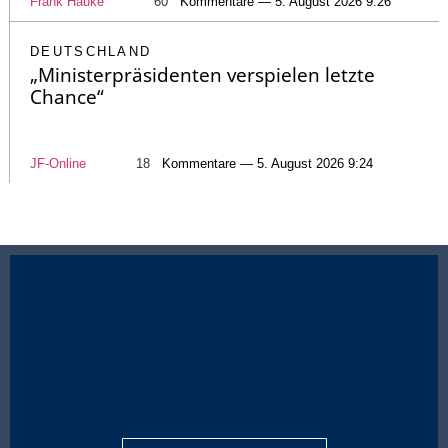
Frank Hauke
60
Kommentare — 5. August 2026 9:26
DEUTSCHLAND
„Ministerpräsidenten verspielen letzte
Chance“
JF-Online
18
Kommentare — 5. August 2026 9:24