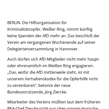
BERLIN. Die Hilfsorganisation für
Kriminalitätsopfer, Weißer Ring, nimmt künftig
keine Spenden der AfD mehr an. Das beschloß der
Verein am vergangenen Wochenende auf seiner
Delegiertenversammlung in Hannover.
Auch dürfen sich AfD-Mitglieder nicht mehr haupt-
oder ehrenamtlich im Weißen Ring engagieren.
„Das, wofür die AfD mittlerweile steht, ist mit
unserem Verhaltenskodex für die Opferhilfe nicht
zu vereinbaren“, betonte der neue
Bundesvorsitzende, Jörg Ziercke.
Mitarbeiter des Vereins müßten laut dem früheren
BKA-Chef Ziercke nicht nur über organisatorische