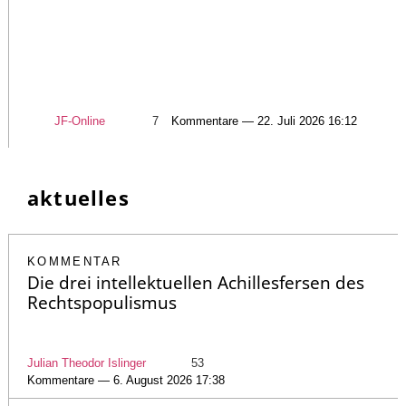
JF-Online
7
Kommentare — 22. Juli 2026 16:12
aktuelles
KOMMENTAR
Die drei intellektuellen Achillesfersen des
Rechtspopulismus
Julian Theodor Islinger
53
Kommentare — 6. August 2026 17:38