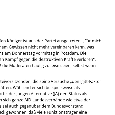
n Königer ist aus der Partei ausgetreten. „Für mich
meinem Gewissen nicht mehr vereinbaren kann, was
enz am Donnerstag vormittag in Potsdam. Die
en Kampf gegen die destruktiven Kräfte verloren“,
ß die Moderaten häufig zu leise seien, selbst wenn
eivorsitzenden, die seine Versuche „den Igitt-Faktor
hätten. Während er sich beispielsweise als
e, der Jungen Alternative (JA) den Status als
en sich ganze AfD-Landesverbände wie etwa der
Dies sei auch gegenüber dem Bundesvorstand
ck gewonnen, daß viele Funktionsträger eine