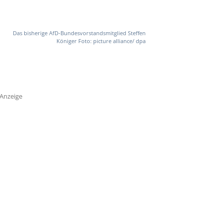
Das bisherige AfD-Bundesvorstandsmitglied Steffen
Königer Foto: picture alliance/ dpa
Anzeige