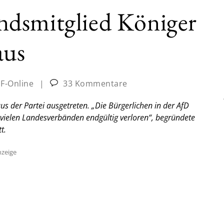
dsmitglied Königer
aus
JF-Online
|
33 Kommentare
s der Partei ausgetreten. „Die Bürgerlichen in der AfD
 vielen Landesverbänden endgültig verloren“, begründete
t.
zeige