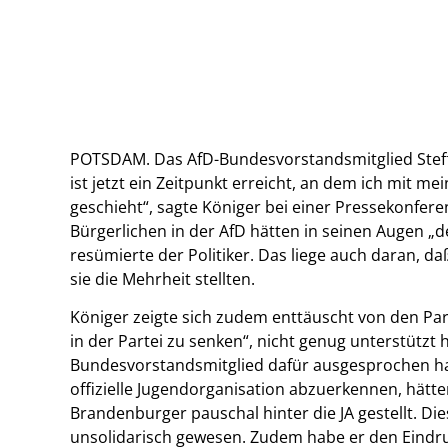
POTSDAM. Das AfD-Bundesvorstandsmitglied Steffe
ist jetzt ein Zeitpunkt erreicht, an dem ich mit 
geschieht“, sagte Königer bei einer Pressekonfer
Bürgerlichen in der AfD hätten in seinen Augen „d
resümierte der Politiker. Das liege auch daran, da
sie die Mehrheit stellten.
Königer zeigte sich zudem enttäuscht von den Part
in der Partei zu senken“, nicht genug unterstützt 
Bundesvorstandsmitglied dafür ausgesprochen hatt
offizielle Jugendorganisation abzuerkennen, hätt
Brandenburger pauschal hinter die JA gestellt. 
unsolidarisch gewesen. Zudem habe er den Eindru