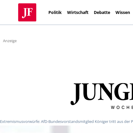
Politik
Wirtschaft
Debatte
Wissen
Anzeige
Extremismusvorwürfe: AfD-Bundesvorstandsmitglied Königer tritt aus der P