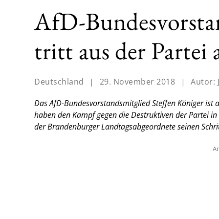
AfD-Bundesvorstan
tritt aus der Partei 
Deutschland
|
29. November 2018
|
Autor:
Das AfD-Bundesvorstandsmitglied Steffen Königer ist au
haben den Kampf gegen die Destruktiven der Partei in
der Brandenburger Landtagsabgeordnete seinen Schrit
An