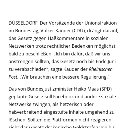
DÜSSELDORF. Der Vorsitzende der Unionsfraktion
im Bundestag, Volker Kauder (CDU), drängt darauf,
das Gesetz gegen Haßkommentare in sozialen
Netzwerken trotz rechtlicher Bedenken möglichst
bald zu beschließen. „Ich bin dafür, daß wir uns
anstrengen sollten, das Gesetz noch bis Ende Juni
zu verabschieden“, sagte Kauder der
Rheinischen
Post
. „Wir brauchen eine bessere Regulierung.“
Das von Bundesjustizminister Heiko Maas (SPD)
geplante Gesetz soll Facebook und andere soziale
Netzwerke zwingen, als hetzerisch oder
haßverbreitend eingestufte Inhalte umgehend zu
löschen. Sollten die Plattformen nicht reagieren,
sieht das Gesetz drakonische Geldstrafen von bis