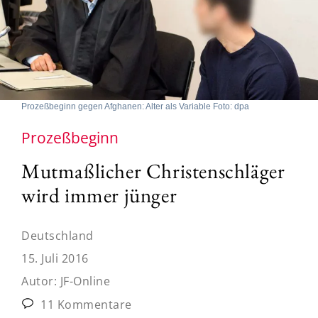
Prozeßbeginn gegen Afghanen: Alter als Variable Foto: dpa
Prozeßbeginn
Mutmaßlicher Christenschläger
wird immer jünger
Deutschland
15. Juli 2016
Autor:
JF-Online
11 Kommentare