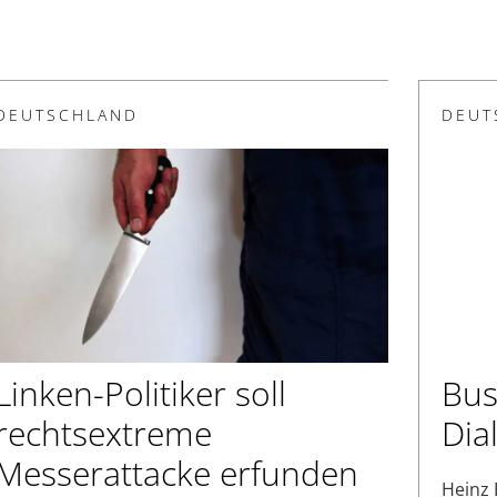
DEUTSCHLAND
DEUT
Linken-Politiker soll
Bus
rechtsextreme
Dia
Messerattacke erfunden
Heinz 