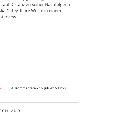
kt auf Distanz zu seiner Nachfolgerin
ska Giffey. Klare Worte in einem
nterview.
e
4
Kommentare – 15. Juli 2016 12:50
SCHLAND