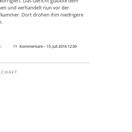
korrigiert. Das Gericht glaubte dem
en und verhandelt nun vor der
kammer. Dort drohen ihm niedrigere
n.
e
11
Kommentare – 15. Juli 2016 12:30
SCHAFT