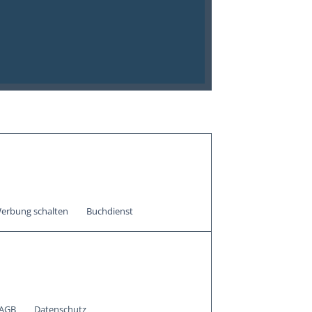
erbung schalten
Buchdienst
AGB
Datenschutz