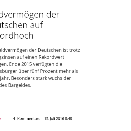
dvermögen der
tschen auf
ordhoch
ldvermögen der Deutschen ist trotz
gzinsen auf einen Rekordwert
gen. Ende 2015 verfügten die
bürger über fünf Prozent mehr als
jahr. Besonders stark wuchs der
 des Bargeldes.
e
4
Kommentare – 15. Juli 2016 8:48