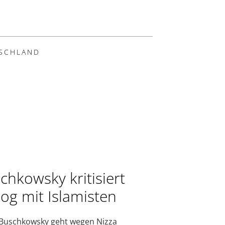
SCHLAND
chkowsky kritisiert
log mit Islamisten
Buschkowsky geht wegen Nizza