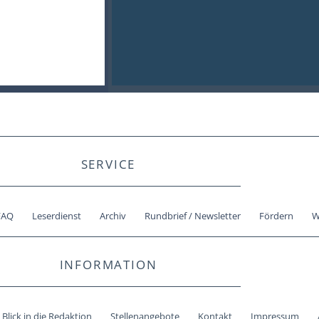
SERVICE
FAQ
Leserdienst
Archiv
Rundbrief / Newsletter
Fördern
W
INFORMATION
Blick in die Redaktion
Stellenangebote
Kontakt
Impressum