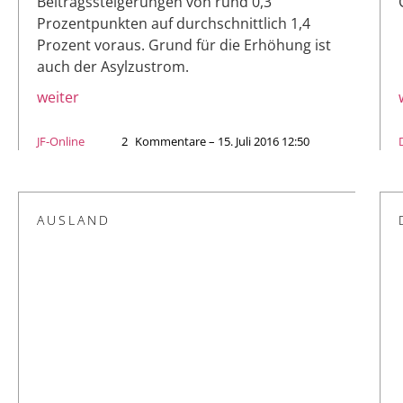
Beitragssteigerungen von rund 0,3
Prozentpunkten auf durchschnittlich 1,4
Prozent voraus. Grund für die Erhöhung ist
auch der Asylzustrom.
weiter
JF-Online
2
Kommentare – 15. Juli 2016 12:50
AUSLAND