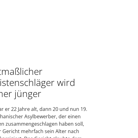
maßlicher
istenschläger wird
er jünger
ar er 22 Jahre alt, dann 20 und nun 19.
ghanischer Asylbewerber, der einen
en zusammengeschlagen haben soll,
r Gericht mehrfach sein Alter nach