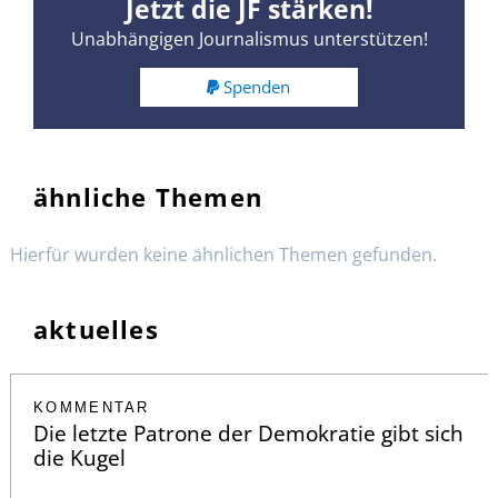
Jetzt die JF stärken!
Unabhängigen Journalismus unterstützen!
Spenden
ähnliche Themen
Hierfür wurden keine ähnlichen Themen gefunden.
aktuelles
KOMMENTAR
Die letzte Patrone der Demokratie gibt sich
die Kugel