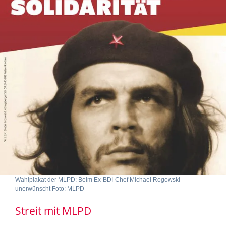
Wahlplakat der MLPD: Beim Ex-BDI-Chef Michael Rogowski
unerwünscht Foto: MLPD
Streit mit MLPD