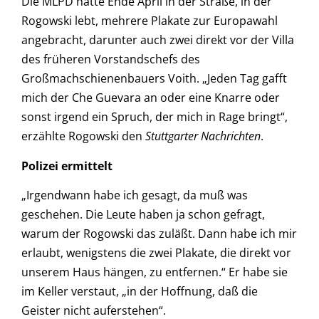
Die MLPD hatte Ende April in der Straße, in der
Rogowski lebt, mehrere Plakate zur Europawahl
angebracht, darunter auch zwei direkt vor der Villa
des früheren Vorstandschefs des
Großmachschienenbauers Voith. „Jeden Tag gafft
mich der Che Guevara an oder eine Knarre oder
sonst irgend ein Spruch, der mich in Rage bringt“,
erzählte Rogowski den
Stuttgarter Nachrichten
.
Polizei ermittelt
„Irgendwann habe ich gesagt, da muß was
geschehen. Die Leute haben ja schon gefragt,
warum der Rogowski das zuläßt. Dann habe ich mir
erlaubt, wenigstens die zwei Plakate, die direkt vor
unserem Haus hängen, zu entfernen.“ Er habe sie
im Keller verstaut, „in der Hoffnung, daß die
Geister nicht auferstehen“.