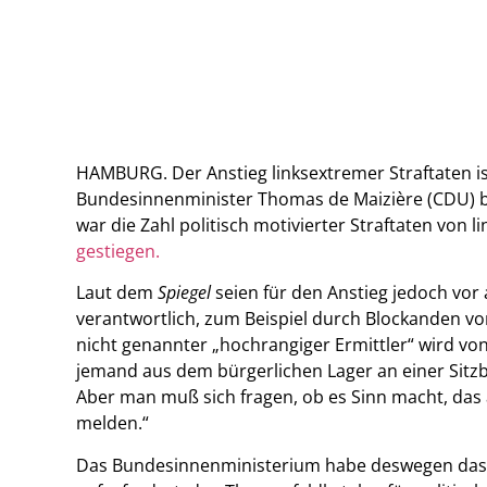
HAMBURG. Der Anstieg linksextremer Straftaten i
Bundesinnenminister Thomas de Maizière (CDU) 
war die Zahl politisch motivierter Straftaten von l
gestiegen.
Laut dem
Spiegel
seien für den Anstieg jedoch vo
verantwortlich, zum Beispiel durch Blockanden v
nicht genannter „hochrangiger Ermittler“ wird vo
jemand aus dem bürgerlichen Lager an einer Sitzbl
Aber man muß sich fragen, ob es Sinn macht, das als
melden.“
Das Bundesinnenministerium habe deswegen das 