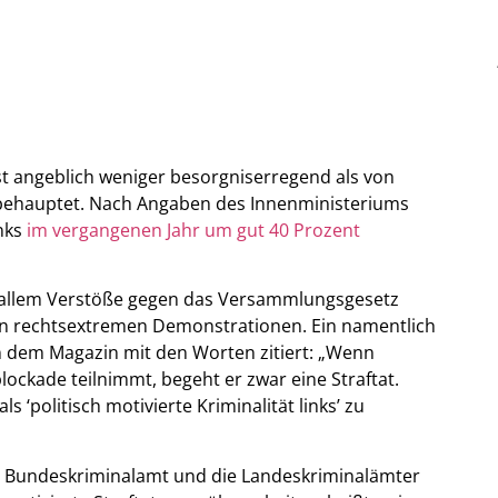
st angeblich weniger besorgniserregend als von
behauptet. Nach Angaben des Innenministeriums
inks
im vergangenen Jahr um gut 40 Prozent
r allem Verstöße gegen das Versammlungsgesetz
on rechtsextremen Demonstrationen. Ein namentlich
n dem Magazin mit den Worten zitiert: „Wenn
ockade teilnimmt, begeht er zwar eine Straftat.
 ‘politisch motivierte Kriminalität links’ zu
Bundeskriminalamt und die Landeskriminalämter