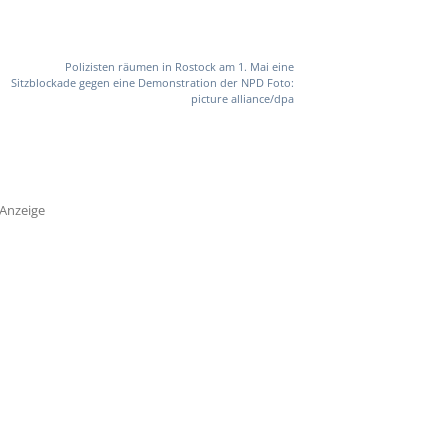
Polizisten räumen in Rostock am 1. Mai eine
Sitzblockade gegen eine Demonstration der NPD Foto:
picture alliance/dpa
Anzeige