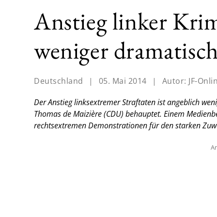
Anstieg linker Krim
weniger dramatisc
Deutschland
|
05. Mai 2014
|
Autor:
JF-Onli
Der Anstieg linksextremer Straftaten ist angeblich we
Thomas de Maizière (CDU) behauptet. Einem Medienber
rechtsextremen Demonstrationen für den starken Zuwa
An