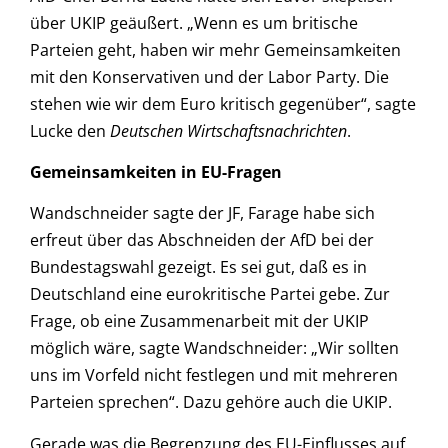
über UKIP geäußert. „Wenn es um britische
Parteien geht, haben wir mehr Gemeinsamkeiten
mit den Konservativen und der Labor Party. Die
stehen wie wir dem Euro kritisch gegenüber“, sagte
Lucke den
Deutschen Wirtschaftsnachrichten
.
Gemeinsamkeiten in EU-Fragen
Wandschneider sagte der JF, Farage habe sich
erfreut über das Abschneiden der AfD bei der
Bundestagswahl gezeigt. Es sei gut, daß es in
Deutschland eine eurokritische Partei gebe. Zur
Frage, ob eine Zusammenarbeit mit der UKIP
möglich wäre, sagte Wandschneider: „Wir sollten
uns im Vorfeld nicht festlegen und mit mehreren
Parteien sprechen“. Dazu gehöre auch die UKIP.
Gerade was die Begrenzung des EU-Einflusses auf