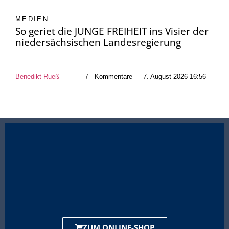
MEDIEN
So geriet die JUNGE FREIHEIT ins Visier der
niedersächsischen Landesregierung
Benedikt Rueß
7
Kommentare — 7. August 2026 16:56
ZUM ONLINE-SHOP