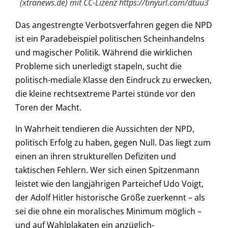
(xtranews.de) mit CC-Lizenz https://tinyurl.com/dtuu3
Das angestrengte Verbotsverfahren gegen die NPD
ist ein Paradebeispiel politischen Scheinhandelns
und magischer Politik. Während die wirklichen
Probleme sich unerledigt stapeln, sucht die
politisch-mediale Klasse den Eindruck zu erwecken,
die kleine rechtsextreme Partei stünde vor den
Toren der Macht.
In Wahrheit tendieren die Aussichten der NPD,
politisch Erfolg zu haben, gegen Null. Das liegt zum
einen an ihren strukturellen Defiziten und
taktischen Fehlern. Wer sich einen Spitzenmann
leistet wie den langjährigen Parteichef Udo Voigt,
der Adolf Hitler historische Größe zuerkennt – als
sei die ohne ein moralisches Minimum möglich –
und auf Wahlplakaten ein anzüglich-