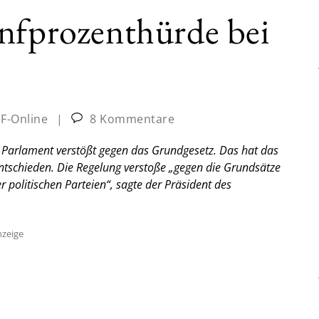
ünfprozenthürde bei
JF-Online
|
8 Kommentare
Parlament verstößt gegen das Grundgesetz. Das hat das
ntschieden. Die Regelung verstoße „gegen die Grundsätze
 politischen Parteien“, sagte der Präsident des
zeige