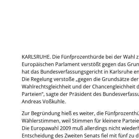
KARLSRUHE. Die Fünfprozenthürde bei der Wahl 
Europäischen Parlament verstößt gegen das Grun
hat das Bundesverfassungsgericht in Karlsruhe e
Die Regelung verstoße „gegen die Grundsätze der
Wahlrechtsgleichheit und der Chancengleichheit d
Parteien“, sagte der Präsident des Bundesverfass
Andreas Voßkuhle.
Zur Begründung hieß es weiter, die Fünfprozenth
Wählerstimmen, weil Stimmen für kleinere Parteien
Die Europawahl 2009 muß allerdings nicht wiederh
Entscheidung des Zweiten Senats fiel mit fünf zu 