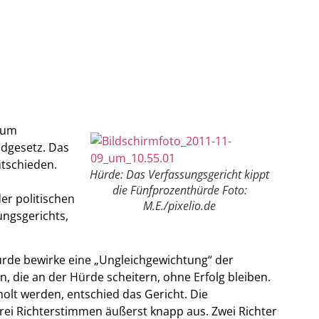
zum
dgesetz. Das
ntschieden.
Hürde: Das Verfassungsgericht kippt
die Fünfprozenthürde Foto:
er politischen
M.E./pixelio.de
ungsgerichts,
ürde bewirke eine „Ungleichgewichtung“ der
, die an der Hürde scheitern, ohne Erfolg bleiben.
olt werden, entschied das Gericht. Die
drei Richterstimmen äußerst knapp aus. Zwei Richter