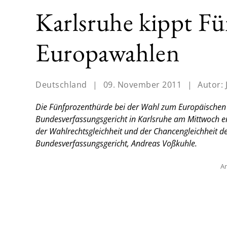
Karlsruhe kippt F
Europawahlen
Deutschland
|
09. November 2011
|
Autor:
Die Fünfprozenthürde bei der Wahl zum Europäischen 
Bundesverfassungsgericht in Karlsruhe am Mittwoch e
der Wahlrechtsgleichheit und der Chancengleichheit der
Bundesverfassungsgericht, Andreas Voßkuhle.
An