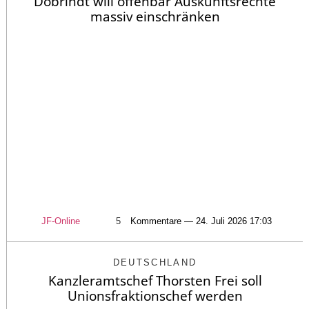
Dobrindt will offenbar Auskunftsrechte
massiv einschränken
JF-Online
5
Kommentare — 24. Juli 2026 17:03
DEUTSCHLAND
Kanzleramtschef Thorsten Frei soll
Unionsfraktionschef werden