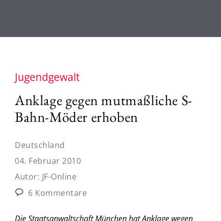
Jugendgewalt
Anklage gegen mutmaßliche S-
Bahn-Möder erhoben
Deutschland
04. Februar 2010
Autor:
JF-Online
6 Kommentare
Die Staatsanwaltschaft München hat Anklage wegen