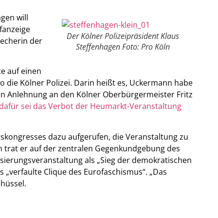
gen will
fanzeige
Der Kölner Polizeipräsident Klaus
recherin der
Steffenhagen Foto: Pro Köln
te auf einen
die Kölner Polizei. Darin heißt es, Uckermann habe
 in Anlehnung an den Kölner Oberbürgermeister Fritz
dafür sei das Verbot der Heumarkt-Veranstaltung
gskongresses dazu aufgerufen, die Veranstaltung zu
trat er auf der zentralen Gegenkundgebung des
misierungsveranstaltung als „Sieg der demokratischen
s „verfaulte Clique des Eurofaschismus“. „Das
hüssel.