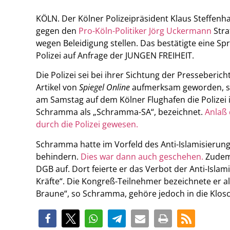
KÖLN. Der Kölner Polizeipräsident Klaus Steffenha
gegen den
Pro-Köln-Politiker Jörg Uckermann
Stra
wegen Beleidigung stellen. Das bestätigte eine Sp
Polizei auf Anfrage der JUNGEN FREIHEIT.
Die Polizei sei bei ihrer Sichtung der Presseberich
Artikel von
Spiegel Online
aufmerksam geworden, so 
am Samstag auf dem Kölner Flughafen die Polizei
Schramma als „Schramma-SA“, bezeichnet.
Anlaß 
durch die Polizei gewesen.
Schramma hatte im Vorfeld des Anti-Islamisierun
behindern.
Dies war dann auch geschehen.
Zudem 
DGB auf. Dort feierte er das Verbot der Anti-Isla
Kräfte“. Die Kongreß-Teilnehmer bezeichnete er al
Braune“, so Schramma, gehöre jedoch in die Klosc