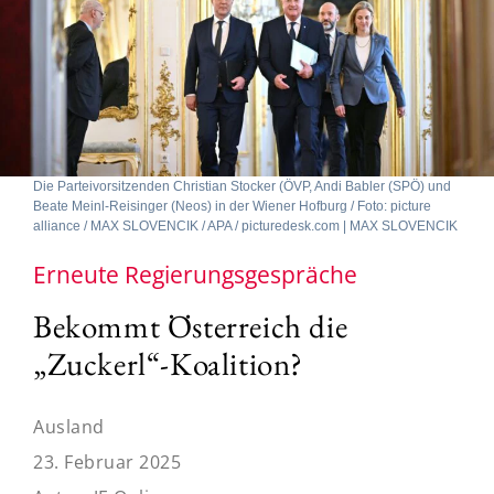
Die Parteivorsitzenden Christian Stocker (ÖVP, Andi Babler (SPÖ) und
Beate Meinl-Reisinger (Neos) in der Wiener Hofburg / Foto: picture
alliance / MAX SLOVENCIK / APA / picturedesk.com | MAX SLOVENCIK
Erneute Regierungsgespräche
Bekommt Österreich die
„Zuckerl“-Koalition?
Ausland
23. Februar 2025