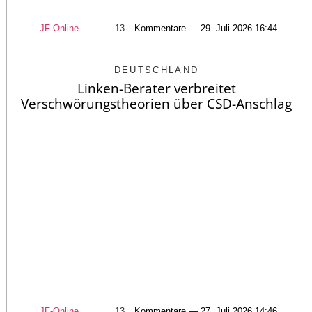
JF-Online
13
Kommentare — 29. Juli 2026 16:44
DEUTSCHLAND
Linken-Berater verbreitet
Verschwörungstheorien über CSD-Anschlag
JF-Online
13
Kommentare — 27. Juli 2026 14:46