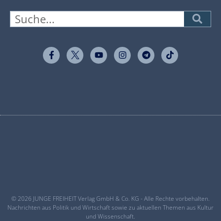
© 2026 JUNGE FREIHEIT Verlag GmbH & Co. KG - Alle Rechte vorbehalten.
Nachrichten aus Politik und Wirtschaft sowie zu aktuellen Themen aus Kultur
und Wissenschaft.