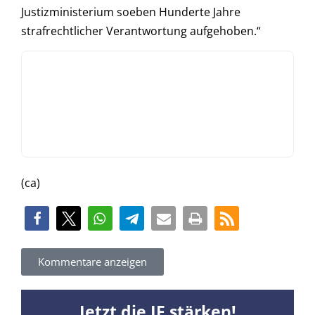
Justizministerium soeben Hunderte Jahre
strafrechtlicher Verantwortung aufgehoben.“
(ca)
Kommentare anzeigen
Jetzt die JF stärken!