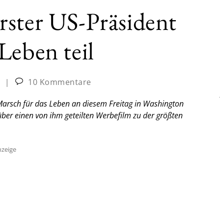
rster US-Präsident
Leben teil
|
10 Kommentare
arsch für das Leben an diesem Freitag in Washington
 über einen von ihm geteilten Werbefilm zu der größten
zeige