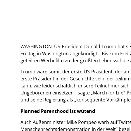
WASHINGTON. US-Präsident Donald Trump hat sei
Freitag in Washington angekündigt. „Bis zum Freit
geteilten Werbefilm zu der größten Lebensschutz
Trump wäre somit der erste US-Präsident, der an 
erste Präsident in der Geschichte sein, der teilni
kann, wie leidenschaftlich unsere Teilnehmer sic
Ungeborenen einsetzen“, sagte „March for Life“-Pr
und seine Regierung als „konsequente Vorkämpfer
Planned Parenthood ist wütend
Auch Außenminister Mike Pompeo warb auf Twitter f
Menschenrechtsdemonstration in der Welt“ bezei