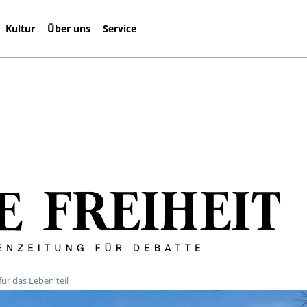
Kultur
Über uns
Service
ür das Leben teil