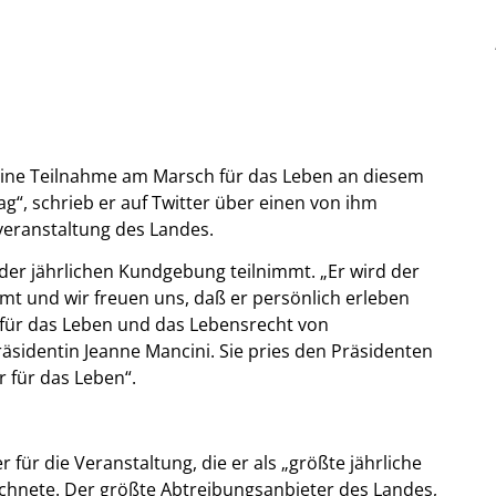
ne Teilnahme am Marsch für das Leben an diesem
ag“, schrieb er auf Twitter über einen von ihm
veranstaltung des Landes.
der jährlichen Kundgebung teilnimmt. „Er wird der
mmt und wir freuen uns, daß er persönlich erleben
h für das Leben und das Lebensrecht von
äsidentin Jeanne Mancini. Sie pries den Präsidenten
 für das Leben“.
ür die Veranstaltung, die er als „größte jährliche
chnete. Der größte Abtreibungsanbieter des Landes,