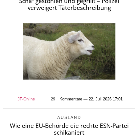
Schaf gestohlen und gegrillt – Polizei
verweigert Täterbeschreibung
JF-Online
29
Kommentare — 22. Juli 2026 17:01
AUSLAND
Wie eine EU-Behörde die rechte ESN-Partei
schikaniert