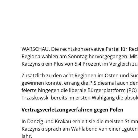
WARSCHAU. Die rechtskonservative Partei für Recht
Regionalwahlen am Sonntag hervorgegangen. Mit 3
Kaczynski ein Plus von 5,4 Prozent im Vergleich z
Zusätzlich zu den acht Regionen im Osten und Südo
gewinnen konnte, errang die PiS diesmal auch den
feierte hingegen die liberale Bürgerplattform (PO)
Trzaskowski bereits im ersten Wahlgang die absol
Vertragsverletzungverfahren gegen Polen
In Danzig und Krakau erhielt sie die meisten Stim
Kaczynski sprach am Wahlabend von einer „gute
Jahr.