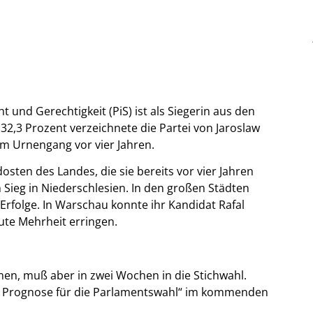
 und Gerechtigkeit (PiS) ist als Siegerin aus den
2,3 Prozent verzeichnete die Partei von Jaroslaw
um Urnengang vor vier Jahren.
sten des Landes, die sie bereits vor vier Jahren
 Sieg in Niederschlesien. In den großen Städten
 Erfolge. In Warschau konnte ihr Kandidat Rafal
ute Mehrheit erringen.
men, muß aber in zwei Wochen in die Stichwahl.
n Prognose für die Parlamentswahl“ im kommenden