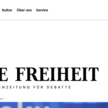
Kultur
Über uns
Service
len