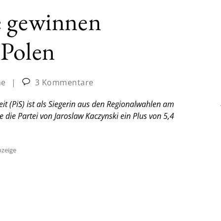
e gewinnen
 Polen
ne
|
3 Kommentare
eit (PiS) ist als Siegerin aus den Regionalwahlen am
 die Partei von Jaroslaw Kaczynski ein Plus von 5,4
zeige