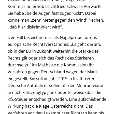
Kommission erhob Leichtfried schwere Vorwürfe.
Sie habe „beide Augen fest zugedrückt“. Dabei
könne man „zehn Meter gegen den Wind“ riechen,
„daß hier diskriminiert wird“.
Den Fall bezeichnete er als Nagelprobe für das
europäische Rechtsverständnis: „Es geht darum,
ob in der EU in Zukunft weiterhin die Stärke des
Rechts gilt oder sich das Recht des Stärkeren
durchsetzt.“ Im Mai hatte die Kommission ihr
Verfahren gegen Deutschland wegen der Maut
eingestellt. Sie soll im Jahr 2019 in Kraft treten.
Deutsche Autofahrer sollen für den Mehraufwand
je nach Fahrzeugtyp ganz oder teilweise über die
KfZ-Steuer entschädigt werden. Eine aufschiebende
Wirkung hat die Klage Österreichs nicht. Das
Verfahren vor den Luxemburger Richtern kann bis