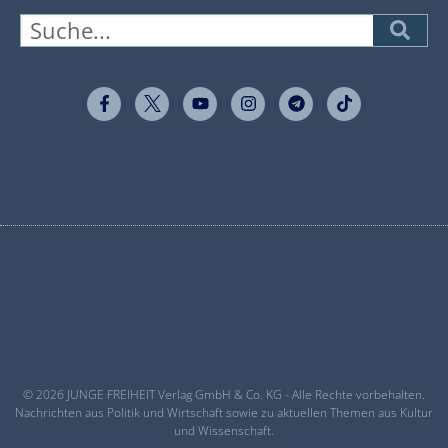
© 2026 JUNGE FREIHEIT Verlag GmbH & Co. KG - Alle Rechte vorbehalten.
Nachrichten aus Politik und Wirtschaft sowie zu aktuellen Themen aus Kultur
und Wissenschaft.