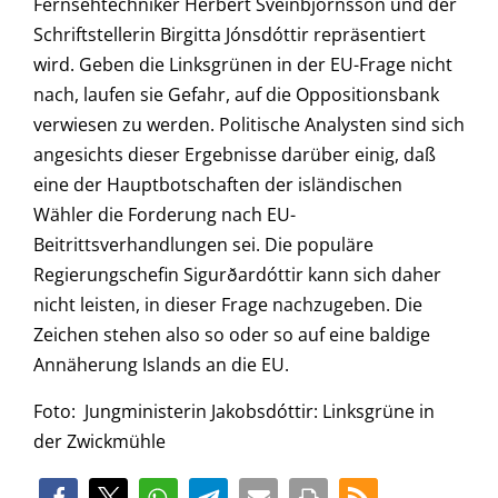
Fernsehtechniker Herbert Sveinbjörnsson und der
Schriftstellerin Birgitta Jónsdóttir repräsentiert
wird. Geben die Linksgrünen in der EU-Frage nicht
nach, laufen sie Gefahr, auf die Oppositionsbank
verwiesen zu werden. Politische Analysten sind sich
angesichts dieser Ergebnisse darüber einig, daß
eine der Hauptbotschaften der isländischen
Wähler die Forderung nach EU-
Beitrittsverhandlungen sei. Die populäre
Regierungschefin Sigurðardóttir kann sich daher
nicht leisten, in dieser Frage nachzugeben. Die
Zeichen stehen also so oder so auf eine baldige
Annäherung Islands an die EU.
Foto: Jungministerin Jakobsdóttir: Linksgrüne in
der Zwickmühle