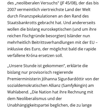
des „neoliberalen Versuchs“ (JF 45/08), der das bis
2007 vermeintlich viertreichste Land der Welt
durch Finanzspekulationen an den Rand des
Staatsbankrotts gebracht hat. Und andererseits
wollen die bislang euroskeptischen (und um ihre
reichen Fischgründe besorgten) Isländer nun
mehrheitlich Beitrittsverhandlungen mit der EU –
inklusive des Euro, der möglichst bald die rapide
verfallene Króna ersetzen soll.
„Unsere Stunde ist gekommen“, erklärte die
bislang nur provisorisch regierende
Premierministerin Jóhanna Sigurðardóttir von der
sozialdemokratischen Allianz (Samfylkingin) am
Wahlabend. „Die Nation hat ihre Rechnung mit
dem Neoliberalismus und der
Unabhängigkeitspartei beglichen, die zu lange