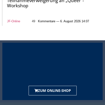
Teilnahmeverweigerung an „Queer“-
Workshop
JF-Online
49
Kommentare — 6. August 2026 14:07
ZUM ONLINE-SHOP