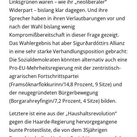
Linksgrünen waren – wie ihr „neoliberaler“
Widerpart – bislang klar dagegen. Und ihre
Sprecher haben in ihren Verlautbarungen vor und
nach der Wahl bislang wenig
Kompromißbereitschaft in dieser Frage gezeigt.
Das Wahlergebnis hat aber Sigurðardóttirs Allianz
in eine sehr starke Verhandlungsposition gebracht:
Die Sozialdemokraten könnten alternativ auch eine
Pro-EU-Mehrheitsregierung mit der zentristisch-
agrarischen Fortschrittspartei
(Framsóknarflokkurinn/14,8 Prozent, 9 Sitze) und
der neugegründeten Bürgerbewegung
(Borgarahreyfingin/7,2 Prozent, 4 Sitze) bilden.
Letztere ist eine aus der „Haushaltsrevolution“
gegen die Haarde-Regierung hervorgegangene
bunte Protestliste, die von dem 35jährigen