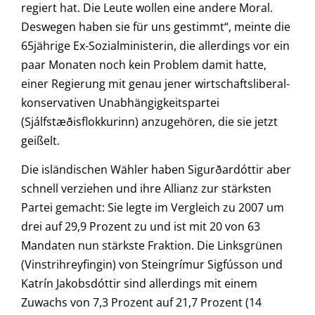
regiert hat. Die Leute wollen eine andere Moral.
Deswegen haben sie für uns gestimmt“, meinte die
65jährige Ex-Sozialministerin, die allerdings vor ein
paar Monaten noch kein Problem damit hatte,
einer Regierung mit genau jener wirtschaftsliberal-
konservativen Unabhängigkeitspartei
(Sjálfstæðisflokkurinn) anzugehören, die sie jetzt
geißelt.
Die isländischen Wähler haben Sigurðardóttir aber
schnell verziehen und ihre Allianz zur stärksten
Partei gemacht: Sie legte im Vergleich zu 2007 um
drei auf 29,9 Prozent zu und ist mit 20 von 63
Mandaten nun stärkste Fraktion. Die Linksgrünen
(Vinstrihreyfingin) von Steingrímur Sigfússon und
Katrín Jakobsdóttir sind allerdings mit einem
Zuwachs von 7,3 Prozent auf 21,7 Prozent (14