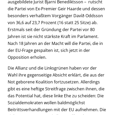
ausgebildete Jurist Bjarni Benediktsson – rutscht
die Partei von Ex-Premier Geir Haarde und dessen
besonders verhaßtem Vorgänger Davíð Oddsson
von 36,6 auf 23,7 Prozent (16 statt 25 Sitze) ab.
Erstmals seit der Gründung der Partei vor 80
Jahren ist sie nicht stärkste Kraft im Parlament.
Nach 18 Jahren an der Macht will die Partei, die in
der EU-Frage gespalten ist, sich jetzt in der
Opposition erholen.
Die Allianz und die Linksgrünen haben vor der
Wahl ihre gegenseitige Absicht erklärt, die aus der
Not geborene Koalition fortzusetzen. Allerdings
gibt es eine heftige Streitfrage zwischen ihnen, die
das Potential hat, diese linke Ehe zu scheiden: Die
Sozialdemokraten wollen baldmöglichst
Beitrittsverhandlungen mit der EU aufnehmen. Die