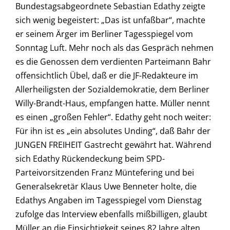
Bundestagsabgeordnete Sebastian Edathy zeigte
sich wenig begeistert: „Das ist unfaßbar“, machte
er seinem Ärger im Berliner Tagesspiegel vom
Sonntag Luft. Mehr noch als das Gespräch nehmen
es die Genossen dem verdienten Parteimann Bahr
offensichtlich Übel, daß er die JF-Redakteure im
Allerheiligsten der Sozialdemokratie, dem Berliner
Willy-Brandt-Haus, empfangen hatte. Müller nennt
es einen „großen Fehler“. Edathy geht noch weiter:
Für ihn ist es „ein absolutes Unding“, daß Bahr der
JUNGEN FREIHEIT Gastrecht gewährt hat. Während
sich Edathy Rückendeckung beim SPD-
Parteivorsitzenden Franz Müntefering und bei
Generalsekretär Klaus Uwe Benneter holte, die
Edathys Angaben im Tagesspiegel vom Dienstag
zufolge das Interview ebenfalls mißbilligen, glaubt
Müller an die Einsichtigkeit seines 82 Jahre alten