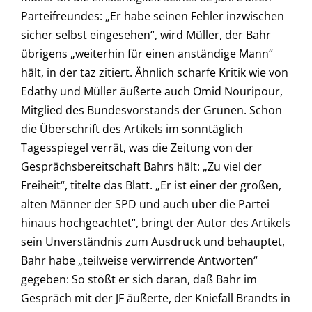
Parteifreundes: „Er habe seinen Fehler inzwischen
sicher selbst eingesehen“, wird Müller, der Bahr
übrigens „weiterhin für einen anständige Mann“
hält, in der taz zitiert. Ähnlich scharfe Kritik wie von
Edathy und Müller äußerte auch Omid Nouripour,
Mitglied des Bundesvorstands der Grünen. Schon
die Überschrift des Artikels im sonntäglich
Tagesspiegel verrät, was die Zeitung von der
Gesprächsbereitschaft Bahrs hält: „Zu viel der
Freiheit“, titelte das Blatt. „Er ist einer der großen,
alten Männer der SPD und auch über die Partei
hinaus hochgeachtet“, bringt der Autor des Artikels
sein Unverständnis zum Ausdruck und behauptet,
Bahr habe „teilweise verwirrende Antworten“
gegeben: So stößt er sich daran, daß Bahr im
Gespräch mit der JF äußerte, der Kniefall Brandts in