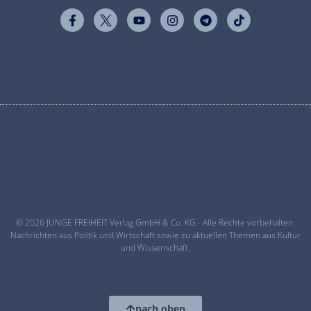
© 2026 JUNGE FREIHEIT Verlag GmbH & Co. KG - Alle Rechte vorbehalten.
Nachrichten aus Politik und Wirtschaft sowie zu aktuellen Themen aus Kultur
und Wissenschaft.
nach oben