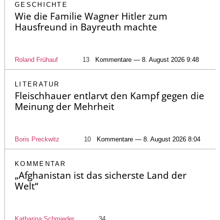
GESCHICHTE
Wie die Familie Wagner Hitler zum
Hausfreund in Bayreuth machte
Roland Frühauf
13
Kommentare — 8. August 2026 9:48
LITERATUR
Fleischhauer entlarvt den Kampf gegen die
Meinung der Mehrheit
Boris Preckwitz
10
Kommentare — 8. August 2026 8:04
KOMMENTAR
„Afghanistan ist das sicherste Land der
Welt“
Katharina Schmieder
34