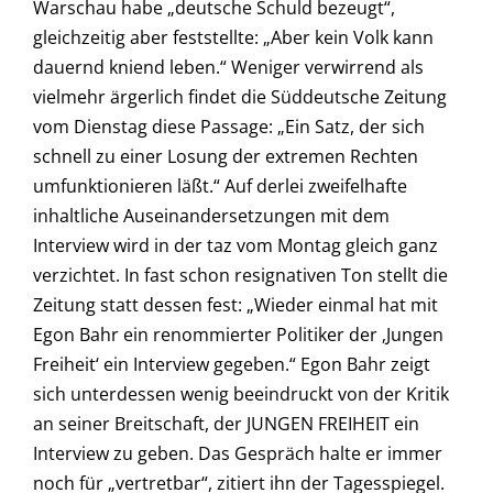
Warschau habe „deutsche Schuld bezeugt“,
gleichzeitig aber feststellte: „Aber kein Volk kann
dauernd kniend leben.“ Weniger verwirrend als
vielmehr ärgerlich findet die Süddeutsche Zeitung
vom Dienstag diese Passage: „Ein Satz, der sich
schnell zu einer Losung der extremen Rechten
umfunktionieren läßt.“ Auf derlei zweifelhafte
inhaltliche Auseinandersetzungen mit dem
Interview wird in der taz vom Montag gleich ganz
verzichtet. In fast schon resignativen Ton stellt die
Zeitung statt dessen fest: „Wieder einmal hat mit
Egon Bahr ein renommierter Politiker der ‚Jungen
Freiheit‘ ein Interview gegeben.“ Egon Bahr zeigt
sich unterdessen wenig beeindruckt von der Kritik
an seiner Breitschaft, der JUNGEN FREIHEIT ein
Interview zu geben. Das Gespräch halte er immer
noch für „vertretbar“, zitiert ihn der Tagesspiegel.