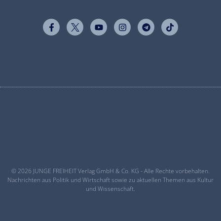
© 2026 JUNGE FREIHEIT Verlag GmbH & Co. KG - Alle Rechte vorbehalten.
Nachrichten aus Politik und Wirtschaft sowie zu aktuellen Themen aus Kultur
und Wissenschaft.