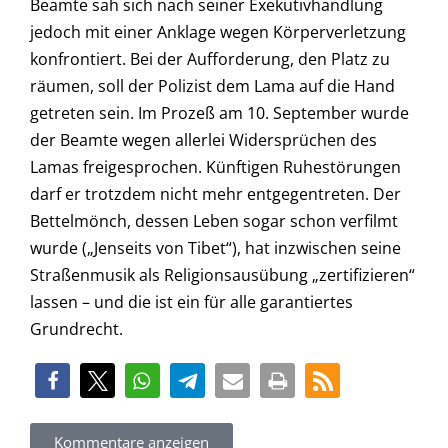
Beamte sah sich nach seiner Exekutivhandlung
jedoch mit einer Anklage wegen Körperverletzung
konfrontiert. Bei der Aufforderung, den Platz zu
räumen, soll der Polizist dem Lama auf die Hand
getreten sein. Im Prozeß am 10. September wurde
der Beamte wegen allerlei Widersprüchen des
Lamas freigesprochen. Künftigen Ruhestörungen
darf er trotzdem nicht mehr entgegentreten. Der
Bettelmönch, dessen Leben sogar schon verfilmt
wurde („Jenseits von Tibet“), hat inzwischen seine
Straßenmusik als Religionsausübung „zertifizieren“
lassen – und die ist ein für alle garantiertes
Grundrecht.
Kommentare anzeigen