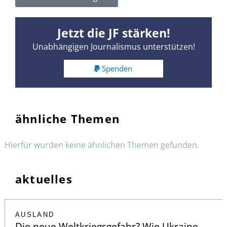
Jetzt die JF stärken!
Unabhängigen Journalismus unterstützen!
Spenden
ähnliche Themen
Hierfür wurden keine ähnlichen Themen gefunden.
aktuelles
AUSLAND
Die neue Weltkriegsgefahr? Wie Ukraine-