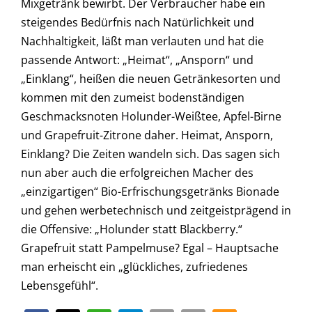
Mixgetränk bewirbt. Der Verbraucher habe ein
steigendes Bedürfnis nach Natürlichkeit und
Nachhaltigkeit, läßt man verlauten und hat die
passende Antwort: „Heimat“, „Ansporn“ und
„Einklang“, heißen die neuen Getränkesorten und
kommen mit den zumeist bodenständigen
Geschmacksnoten Holunder-Weißtee, Apfel-Birne
und Grapefruit-Zitrone daher. Heimat, Ansporn,
Einklang? Die Zeiten wandeln sich. Das sagen sich
nun aber auch die erfolgreichen Macher des
„einzigartigen“ Bio-Erfrischungsgetränks Bionade
und gehen werbetechnisch und zeitgeistprägend in
die Offensive: „Holunder statt Blackberry.“
Grapefruit statt Pampelmuse? Egal – Hauptsache
man erheischt ein „glückliches, zufriedenes
Lebensgefühl“.