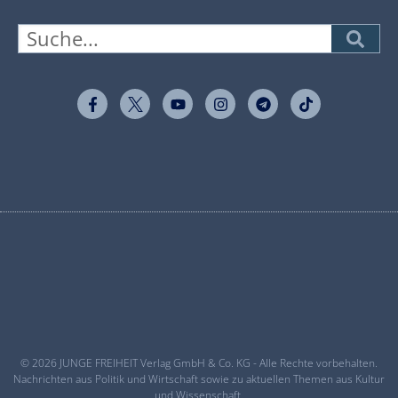
© 2026 JUNGE FREIHEIT Verlag GmbH & Co. KG - Alle Rechte vorbehalten.
Nachrichten aus Politik und Wirtschaft sowie zu aktuellen Themen aus Kultur
und Wissenschaft.