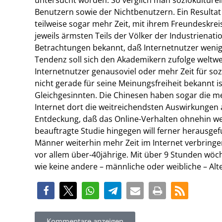
Benutzern sowie der Nichtbenutzern. Ein Resultat d
teilweise sogar mehr Zeit, mit ihrem Freundeskre
jeweils ärmsten Teils der Völker der Industriena
Betrachtungen bekannt, daß Internetnutzer wenig
Tendenz soll sich den Akademikern zufolge weltwe
Internetnutzer genausoviel oder mehr Zeit für soz
nicht gerade für seine Meinungsfreiheit bekannt 
Gleichgesinnten. Die Chinesen haben sogar die me
Internet dort die weitreichendsten Auswirkungen 
Entdeckung, daß das Online-Verhalten ohnehin we
beauftragte Studie hingegen will ferner herausg
Männer weiterhin mehr Zeit im Internet verbringen
vor allem über-40jährige. Mit über 9 Stunden wöche
wie keine andere – männliche oder weibliche – Al
Kommentare anzeigen