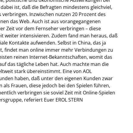
abei ist, daß die Befragten mindestens gleichviel,
is verbringen. Inzwischen nutzen 20 Prozent des
tionen das Web. Auch ist aus vorangegangenen
er Zeit vor dem Fernseher verbringen – diese
it weiter intensivieren. Zudem fand man heraus, daß
iale Kontakte aufwenden. Selbst in China, das ja
ist, findet man online immer mehr Verbindungen zu
isten reinen Internet-Bekanntschaften, womit das
auf das tägliche Leben hat. Auch machte man die
ltweit stark übereinstimmt. Eine von AOL
efunden haben, daß unter den eigenen Kunden zwar
 als Frauen, diese jedoch bei den Spielen führen,
ntlich verbringen sie soviel Zeit mit Online-Spielen
tersgruppe, referiert Euer EROL STERN