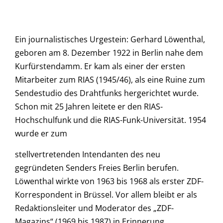
Ein journalistisches Urgestein: Gerhard Löwenthal,
geboren am 8. Dezember 1922 in Berlin nahe dem
Kurfürstendamm. Er kam als einer der ersten
Mitarbeiter zum RIAS (1945/46), als eine Ruine zum
Sendestudio des Drahtfunks hergerichtet wurde.
Schon mit 25 Jahren leitete er den RIAS-
Hochschulfunk und die RIAS-Funk-Universität. 1954
wurde er zum
stellvertretenden Intendanten des neu
gegründeten Senders Freies Berlin berufen.
Löwenthal wirkte von 1963 bis 1968 als erster ZDF-
Korrespondent in Brüssel. Vor allem bleibt er als
Redaktionsleiter und Moderator des „ZDF-
Magazins“ (1969 bis 1987) in Erinnerung.