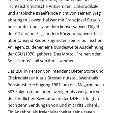
rechtsextremistische Antisemiten, Linksradikale
und arabische Israelfeinde nicht von seinem Weg
abbringen. Löwenthal war mit Franz Josef Strauß
befreundet und stand dem konservativen Flügel
der CDU nahe. Er gründete Bürgerinitiativen, hielt
über tausend Reden zugunsten seiner politischen
Anliegen, zu denen eine bundesweite Ausdehnung
der CSU (1976) gehörte. Das Motto „Freiheit oder
Sozialismus“ soll von ihm stammen.
Das ZDF in Person von Intendant Dieter Stolte und
Chefredakteur Klaus Bresser nutzte Löwenthals
Pensionsberechtigung 1987, um das Magazin nach
583 Folgen zu beenden, weniger als zwei Jahre vor
der friedlichen Revolution in der DDR. Es folgten
noch zehn Sendungen von und mit Fritz Schenk.
Ein Angebot, als freier Mitarbeiter seine regen