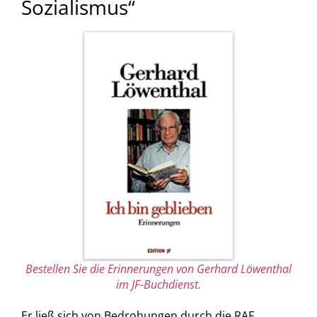
Sozialismus“
Bestellen Sie die Erinnerungen von Gerhard Löwenthal
im JF-Buchdienst.
Er ließ sich von Bedrohungen durch die RAF,