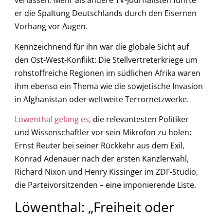
verlassen. Mehr als andere TV-Journalisten führte
er die Spaltung Deutschlands durch den Eisernen
Vorhang vor Augen.
Kennzeichnend für ihn war die globale Sicht auf
den Ost-West-Konflikt: Die Stellvertreterkriege um
rohstoffreiche Regionen im südlichen Afrika waren
ihm ebenso ein Thema wie die sowjetische Invasion
in Afghanistan oder weltweite Terrornetzwerke.
Löwenthal gelang es,
die relevantesten Politiker
und Wissenschaftler vor sein Mikrofon zu holen:
Ernst Reuter bei seiner Rückkehr aus dem Exil,
Konrad Adenauer nach der ersten Kanzlerwahl,
Richard Nixon und Henry Kissinger im ZDF-Studio,
die Parteivorsitzenden – eine imponierende Liste.
Löwenthal: „Freiheit oder