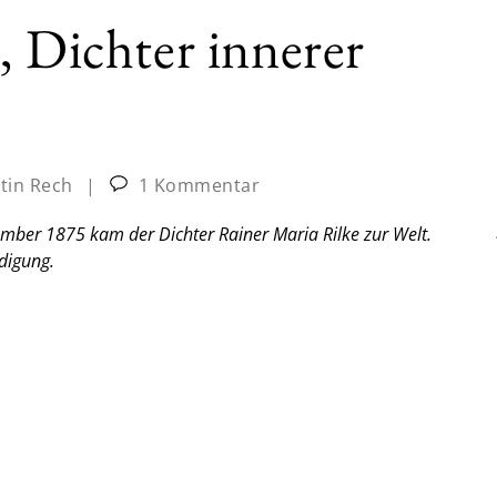
, Dichter innerer
tin Rech
|
1 Kommentar
ember 1875 kam der Dichter Rainer Maria Rilke zur Welt.
digung.