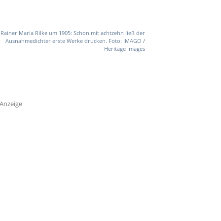
Rainer Maria Rilke um 1905: Schon mit achtzehn ließ der
Ausnahmedichter erste Werke drucken. Foto: IMAGO /
Heritage Images
Anzeige