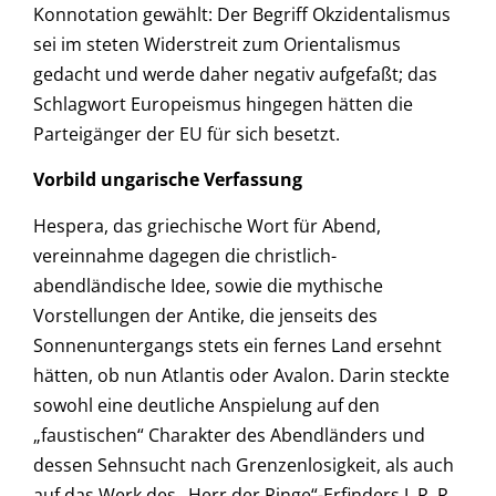
Konnotation gewählt: Der Begriff Okzidentalismus
sei im steten Widerstreit zum Orientalismus
gedacht und werde daher negativ aufgefaßt; das
Schlagwort Europeismus hingegen hätten die
Parteigänger der EU für sich besetzt.
Vorbild ungarische Verfassung
Hespera, das griechische Wort für Abend,
vereinnahme dagegen die christlich-
abendländische Idee, sowie die mythische
Vorstellungen der Antike, die jenseits des
Sonnenuntergangs stets ein fernes Land ersehnt
hätten, ob nun Atlantis oder Avalon. Darin steckte
sowohl eine deutliche Anspielung auf den
„faustischen“ Charakter des Abendländers und
dessen Sehnsucht nach Grenzenlosigkeit, als auch
auf das Werk des „Herr der Ringe“-Erfinders J. R. R.