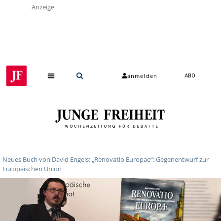
Anzeige
anmelden
ABO
Über uns
Neues Buch von David Engels: „Renovatio Europae“: Gegenentwurf zur
Europäischen Union