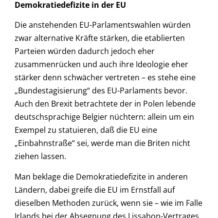
Demokratiedefizite in der EU
Die anstehenden EU-Parlamentswahlen würden
zwar alternative Kräfte stärken, die etablierten
Parteien würden dadurch jedoch eher
zusammenrücken und auch ihre Ideologie eher
stärker denn schwächer vertreten – es stehe eine
„Bundestagisierung“ des EU-Parlaments bevor.
Auch den Brexit betrachtete der in Polen lebende
deutschsprachige Belgier nüchtern: allein um ein
Exempel zu statuieren, daß die EU eine
„Einbahnstraße“ sei, werde man die Briten nicht
ziehen lassen.
Man beklage die Demokratiedefizite in anderen
Ländern, dabei greife die EU im Ernstfall auf
dieselben Methoden zurück, wenn sie – wie im Falle
Irlands bei der Absegnung des Lissabon-Vertrages