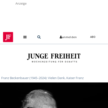
Anzeige
anmelden
ABO
Franz Beckenbauer (1945–2024): Vielen Dank, Kaiser Franz