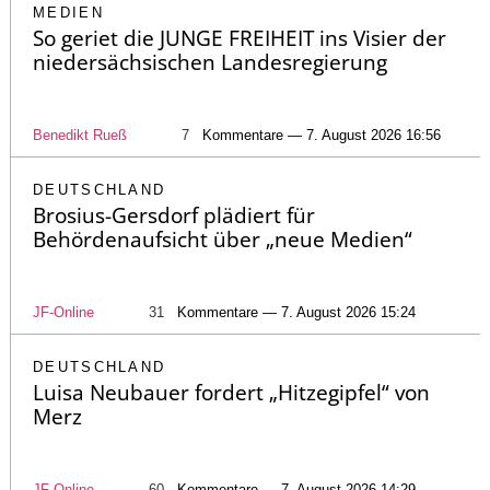
MEDIEN
So geriet die JUNGE FREIHEIT ins Visier der
niedersächsischen Landesregierung
Benedikt Rueß
7
Kommentare — 7. August 2026 16:56
DEUTSCHLAND
Brosius-Gersdorf plädiert für
Behördenaufsicht über „neue Medien“
JF-Online
31
Kommentare — 7. August 2026 15:24
DEUTSCHLAND
Luisa Neubauer fordert „Hitzegipfel“ von
Merz
JF-Online
60
Kommentare — 7. August 2026 14:29