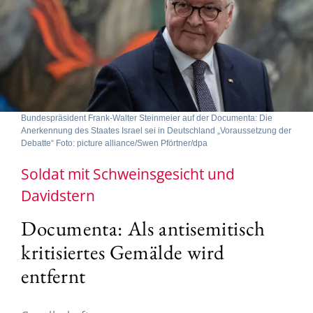
Bundespräsident Frank-Walter Steinmeier auf der Documenta: Die
Anerkennung des Staates Israel sei in Deutschland „Voraussetzung der
Debatte“ Foto: picture alliance/Swen Pförtner/dpa
Soldat mit Schweinsgesicht und
Davidstern
Documenta: Als antisemitisch
kritisiertes Gemälde wird
entfernt