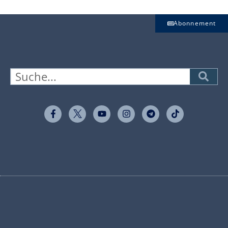
Abonnement