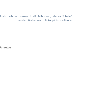
Auch nach dem neuen Urteil bleibt das „Judensau“-Relief
an der Kirchenwand Foto: picture alliance
Anzeige