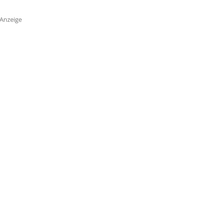
Anzeige