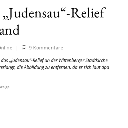
 „Judensau“-Relief
wand
Online
|
9 Kommentare
as „Judensau“-Relief an der Wittenberger Stadtkirche
erlangt, die Abbildung zu entfernen, da er sich laut dpa
zeige