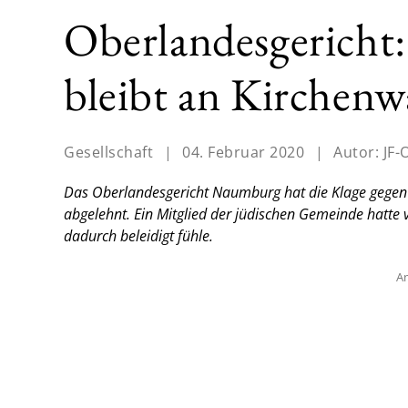
Oberlandesgericht:
bleibt an Kirchen
Gesellschaft
|
04. Februar 2020
|
Autor:
JF-
Das Oberlandesgericht Naumburg hat die Klage gegen d
abgelehnt. Ein Mitglied der jüdischen Gemeinde hatte v
dadurch beleidigt fühle.
An