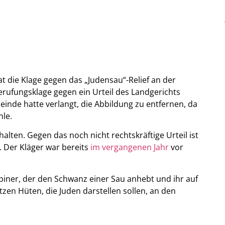
ie Klage gegen das „Judensau“-Relief an der
erufungsklage gegen ein Urteil des Landgerichts
inde hatte verlangt, die Abbildung zu entfernen, da
hle.
lten. Gegen das noch nicht rechtskräftige Urteil ist
 Der Kläger war bereits
im vergangenen Jahr
vor
abbiner, der den Schwanz einer Sau anhebt und ihr auf
zen Hüten, die Juden darstellen sollen, an den