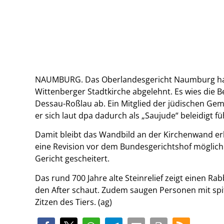
NAUMBURG. Das Oberlandesgericht Naumburg hat d
Wittenberger Stadtkirche abgelehnt. Es wies die B
Dessau-Roßlau ab. Ein Mitglied der jüdischen Geme
er sich laut dpa dadurch als „Saujude“ beleidigt fü
Damit bleibt das Wandbild an der Kirchenwand erha
eine Revision vor dem Bundesgerichtshof möglich.
Gericht gescheitert.
Das rund 700 Jahre alte Steinrelief zeigt einen R
den After schaut. Zudem saugen Personen mit spit
Zitzen des Tiers. (ag)