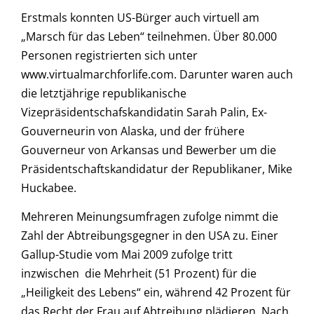
Erstmals konnten US-Bürger auch virtuell am
„Marsch für das Leben“ teilnehmen. Über 80.000
Personen registrierten sich unter
www.virtualmarchforlife.com. Darunter waren auch
die letztjährige republikanische
Vizepräsidentschafskandidatin Sarah Palin, Ex-
Gouverneurin von Alaska, und der frühere
Gouverneur von Arkansas und Bewerber um die
Präsidentschaftskandidatur der Republikaner, Mike
Huckabee.
Mehreren Meinungsumfragen zufolge nimmt die
Zahl der Abtreibungsgegner in den USA zu. Einer
Gallup-Studie vom Mai 2009 zufolge tritt
inzwischen die Mehrheit (51 Prozent) für die
„Heiligkeit des Lebens“ ein, während 42 Prozent für
das Recht der Frau auf Abtreibung plädieren. Nach