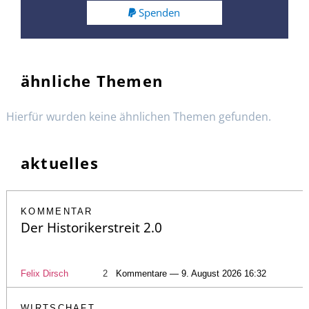
Spenden
ähnliche Themen
Hierfür wurden keine ähnlichen Themen gefunden.
aktuelles
KOMMENTAR
Der Historikerstreit 2.0
Felix Dirsch
2
Kommentare — 9. August 2026 16:32
WIRTSCHAFT