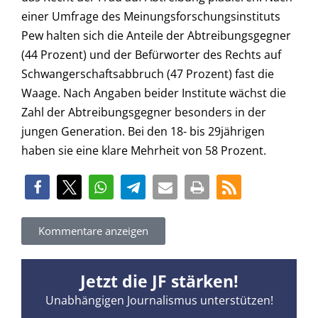
einer Umfrage des Meinungsforschungsinstituts
Pew halten sich die Anteile der Abtreibungsgegner
(44 Prozent) und der Befürworter des Rechts auf
Schwangerschaftsabbruch (47 Prozent) fast die
Waage. Nach Angaben beider Institute wächst die
Zahl der Abtreibungsgegner besonders in der
jungen Generation. Bei den 18- bis 29jährigen
haben sie eine klare Mehrheit von 58 Prozent.
Kommentare anzeigen
Jetzt die JF stärken!
Unabhängigen Journalismus unterstützen!