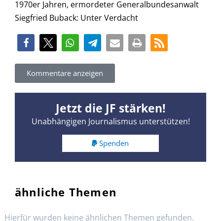
1970er Jahren, ermordeter Generalbundesanwalt
Siegfried Buback: Unter Verdacht
Kommentare anzeigen
Jetzt die JF stärken!
Unabhängigen Journalismus unterstützen!
Spenden
ähnliche Themen
Hierfür wurden keine ähnlichen Themen gefunden.