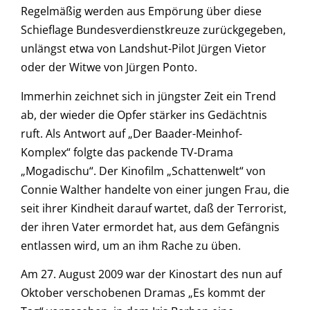
Regelmäßig werden aus Empörung über diese
Schieflage Bundesverdienstkreuze zurückgegeben,
unlängst etwa von Landshut-Pilot Jürgen Vietor
oder der Witwe von Jürgen Ponto.
Immerhin zeichnet sich in jüngster Zeit ein Trend
ab, der wieder die Opfer stärker ins Gedächtnis
ruft. Als Antwort auf „Der Baader-Meinhof-
Komplex“ folgte das packende TV-Drama
„Mogadischu“. Der Kinofilm „Schattenwelt“ von
Connie Walther handelte von einer jungen Frau, die
seit ihrer Kindheit darauf wartet, daß der Terrorist,
der ihren Vater ermordet hat, aus dem Gefängnis
entlassen wird, um an ihm Rache zu üben.
Am 27. August 2009 war der Kinostart des nun auf
Oktober verschobenen Dramas „Es kommt der