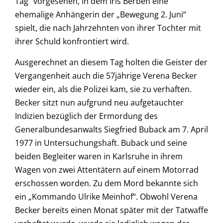
Tag“ vorgesehen, in dem Iris Berben eine
ehemalige Anhängerin der „Bewegung 2. Juni“
spielt, die nach Jahrzehnten von ihrer Tochter mit
ihrer Schuld konfrontiert wird.
Ausgerechnet an diesem Tag holten die Geister der
Vergangenheit auch die 57jährige Verena Becker
wieder ein, als die Polizei kam, sie zu verhaften.
Becker sitzt nun aufgrund neu aufgetauchter
Indizien bezüglich der Ermordung des
Generalbundesanwalts Siegfried Buback am 7. April
1977 in Untersuchungshaft. Buback und seine
beiden Begleiter waren in Karlsruhe in ihrem
Wagen von zwei Attentätern auf einem Motorrad
erschossen worden. Zu dem Mord bekannte sich
ein „Kommando Ulrike Meinhof“. Obwohl Verena
Becker bereits einen Monat später mit der Tatwaffe