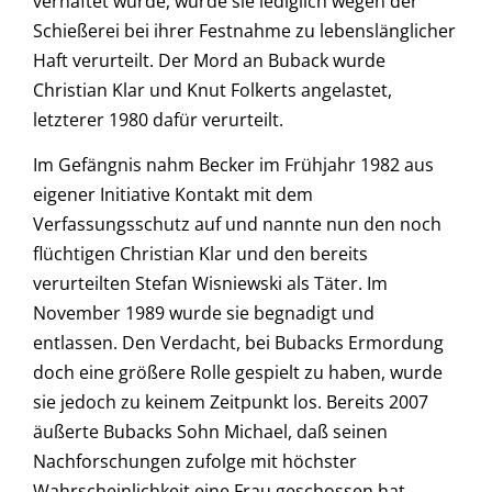
verhaftet wurde, wurde sie lediglich wegen der
Schießerei bei ihrer Festnahme zu lebenslänglicher
Haft verurteilt. Der Mord an Buback wurde
Christian Klar und Knut Folkerts angelastet,
letzterer 1980 dafür verurteilt.
Im Gefängnis nahm Becker im Frühjahr 1982 aus
eigener Initiative Kontakt mit dem
Verfassungsschutz auf und nannte nun den noch
flüchtigen Christian Klar und den bereits
verurteilten Stefan Wisniewski als Täter. Im
November 1989 wurde sie begnadigt und
entlassen. Den Verdacht, bei Bubacks Ermordung
doch eine größere Rolle gespielt zu haben, wurde
sie jedoch zu keinem Zeitpunkt los. Bereits 2007
äußerte Bubacks Sohn Michael, daß seinen
Nachforschungen zufolge mit höchster
Wahrscheinlichkeit eine Frau geschossen hat.