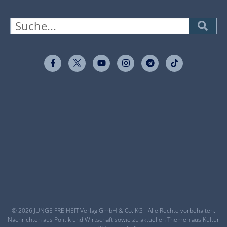
© 2026 JUNGE FREIHEIT Verlag GmbH & Co. KG - Alle Rechte vorbehalten.
Nachrichten aus Politik und Wirtschaft sowie zu aktuellen Themen aus Kultur