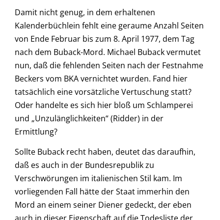
Damit nicht genug, in dem erhaltenen
Kalenderbüchlein fehlt eine geraume Anzahl Seiten
von Ende Februar bis zum 8. April 1977, dem Tag
nach dem Buback-Mord. Michael Buback vermutet
nun, daß die fehlenden Seiten nach der Festnahme
Beckers vom BKA vernichtet wurden. Fand hier
tatsächlich eine vorsätzliche Vertuschung statt?
Oder handelte es sich hier bloß um Schlamperei
und „Unzulänglichkeiten“ (Ridder) in der
Ermittlung?
Sollte Buback recht haben, deutet das daraufhin,
daß es auch in der Bundesrepublik zu
Verschwörungen im italienischen Stil kam. Im
vorliegenden Fall hätte der Staat immerhin den
Mord an einem seiner Diener gedeckt, der eben
auch in dieser Eigenschaft auf die Todesliste der