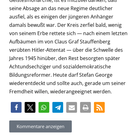
Geistesmonarchie, ist es mitzuverdanken, daß
seine Absage an das neue Regime deutlicher
ausfiel, als es einigen der jüngeren Anhänger
damals bewußt war. Der Kreis zerfiel bald, wenig
von seinem Erbe rettete sich — nach einem letzten
Aufbäumen im von Claus Graf Stauffenberg
verübten Hitler-Attentat — über die Schwelle des
Jahres 1945 hinüber, den Rest besorgten später
Achtundsechziger und sozialdemokratische
Bildungsreformer. Heute darf Stefan George
wiederentdeckt und sollte auch, gerade um seiner
Fremdheit willen, wiederangeeignet werden.
Kommentare anzeigen