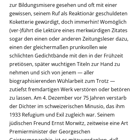
zur Bildungsmisere gesehen und oft mit einer
gewissen, seinem Ruf als Reaktionär geschuldeten
Koketterie gewürdigt, doch immerhin! Womöglich
(ver-)führt die Lektüre eines merkwürdigen Zitates
sogar den einen oder anderen Zeitungsleser dazu,
einen der gleichermaßen prunkvollen wie
schlichten Gedichtbände mit den in der Frühzeit
pretiösen, später wuchtigen Titeln zur Hand zu
nehmen und sich von jenem — aller
biographisierenden Wühlarbeit zum Trotz —
zutiefst fremdartigen Werk verstören oder betören
zu lassen. Am 4. Dezember vor 75 Jahren verstarb
der Dichter im schweizerischen Minusio, das ihm
1933 Refugium und Exil zugleich war. Seinem
jüdischen Freund Ernst Morwitz, zeitweise eine Art
Premierminister der Georgeschen