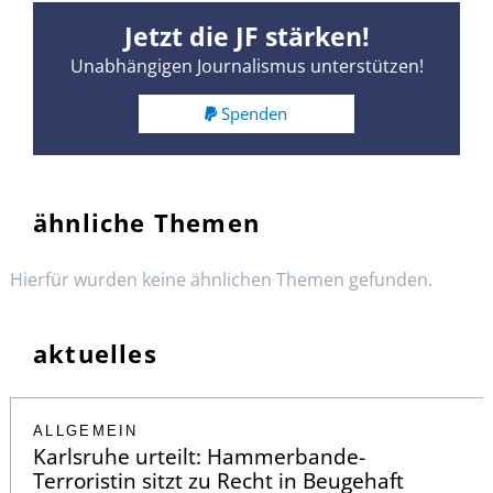
Jetzt die JF stärken!
Unabhängigen Journalismus unterstützen!
Spenden
ähnliche Themen
Hierfür wurden keine ähnlichen Themen gefunden.
aktuelles
ALLGEMEIN
Karlsruhe urteilt: Hammerbande-
Terroristin sitzt zu Recht in Beugehaft